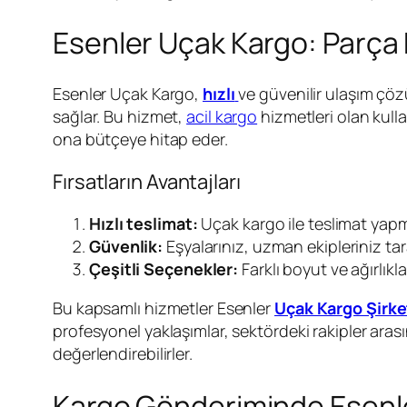
Esenler Uçak Kargo: Parça 
Esenler Uçak Kargo,
hızlı
ve güvenilir ulaşım çöz
sağlar. Bu hizmet,
acil kargo
hizmetleri olan kullan
ona bütçeye hitap eder.
Fırsatların Avantajları
Hızlı teslimat:
Uçak kargo ile teslimat yap
Güvenlik:
Eşyalarınız, uzman ekipleriniz taraf
Çeşitli Seçenekler:
Farklı boyut ve ağırlıkl
Bu kapsamlı hizmetler Esenler
Uçak Kargo Şirke
profesyonel yaklaşımlar, sektördeki rakipler arası
değerlendirebilirler.
Kargo Gönderiminde Esenler