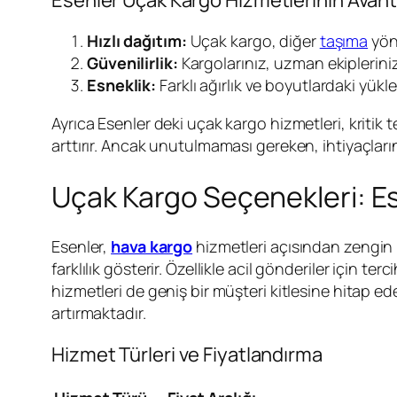
Hızlı dağıtım:
Uçak kargo, diğer
taşıma
yönt
Güvenilirlik:
Kargolarınız, uzman ekipleriniz 
Esneklik:
Farklı ağırlık ve boyutlardaki yükl
Ayrıca Esenler deki uçak kargo hizmetleri, kritik
arttırır. Ancak unutulmaması gereken, ihtiyaçlar
Uçak Kargo Seçenekleri: Es
Esenler,
hava kargo
hizmetleri açısından zengin b
farklılık gösterir. Özellikle acil gönderiler için 
hizmetleri de geniş bir müşteri kitlesine hitap e
artırmaktadır.
Hizmet Türleri ve Fiyatlandırma