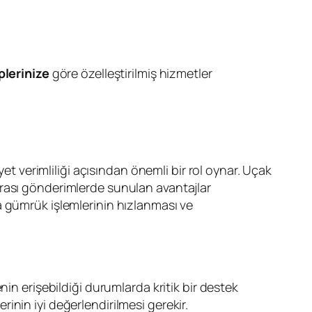
plerinize
göre özelleştirilmiş hizmetler
yet verimliliği açısından önemli bir rol oynar. Uçak
r arası gönderimlerde sunulan avantajlar
 gümrük işlemlerinin hızlanması ve
nin erişebildiği durumlarda kritik bir destek
nin iyi değerlendirilmesi gerekir.