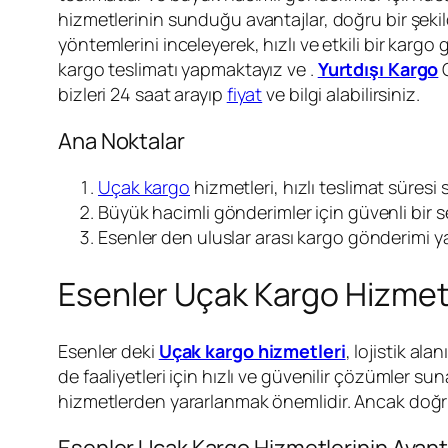
hizmetlerinin sunduğu avantajlar, doğru bir şekilde
yöntemlerini inceleyerek, hızlı ve etkili bir karg
kargo teslimatı yapmaktayız ve .
Yurtdışı Kargo
G
bizleri 24 saat arayıp
fiyat
ve bilgi alabilirsiniz.
Ana Noktalar
Uçak kargo
hizmetleri, hızlı teslimat süresi 
Büyük hacimli gönderimler için güvenli bir s
Esenler den uluslar arası kargo gönderim
Esenler Uçak Kargo Hizmet
Esenler deki
Uçak kargo hizmetleri
, lojistik a
de faaliyetleri için hızlı ve güvenilir çözümler s
hizmetlerden yararlanmak önemlidir. Ancak doğru
Esenler Uçak Kargo Hizmetlerinin Avanta