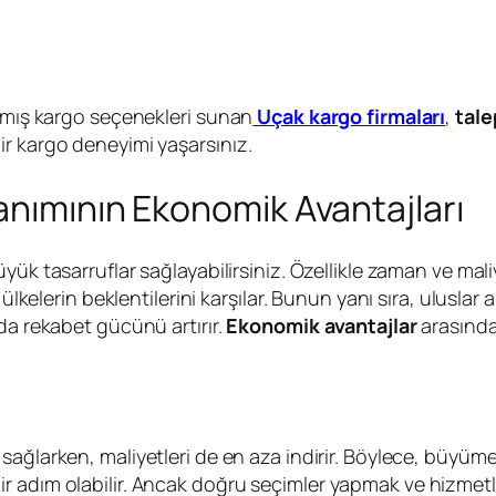
anmış kargo seçenekleri sunan
Uçak kargo firmaları
,
tale
r kargo deneyimi yaşarsınız.
anımının Ekonomik Avantajları
üyük tasarruflar sağlayabilirsiniz. Özellikle zaman ve mali
 ülkelerin beklentilerini karşılar. Bunun yanı sıra, ulusla
da rekabet gücünü artırır.
Ekonomik avantajlar
arasında
 sağlarken, maliyetleri de en aza indirir. Böylece, büyüme
 adım olabilir. Ancak doğru seçimler yapmak ve hizmetleri