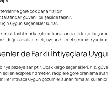
emlerine göre çok daha hızlıdır.
tarafından güvenli bir şekilde taşınır.
er için uygun seçenekler sunar.
 teslimat tarihlerini karşılama konusunda oldukça başarıl
ınızı doğru analiz etmek, uygun hizmet seçimine yardımcı
enler de Farklı İhtiyaçlara Uy
ir yelpazeye sahiptir. Uçak kargo seçenekleri, hız, güven
tercih edilen ekspres hizmetler, rakiplere göre oranlama ava
der. Her ihtiyaca uygun çözümler sunan firmalar, kullanı