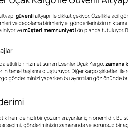
altyapı
güvenli
altyapı ile dikkat çekiyor. Özellikle acil g
mleri ve depolama birimleriyle, gönderilerinizin miktarı
 iniyor ve
müşteri memnuniyeti
ön planda tutuluyor. 
ajlar
nda etkili bir hizmet sunan Esenler Uçak Kargo,
zamana ka
in temel taşlarını oluşturuyor. Diğer kargo şirketleri il
Kargo gönderiminizi yaparken bu ayrıntıları göz önünde
derimi
tik hem de hızlı bir çözüm arayanlar için önemlidir. Bu 
ası seçimi, gönderiminizin zamanında ve sorunsuz bir aç