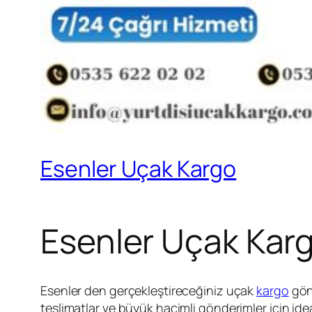
Esenler Uçak Kargo
Esenler Uçak Kar
Esenler den gerçekleştireceğiniz uçak
kargo
gönd
teslimatlar ve büyük hacimli gönderimler için idea