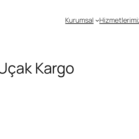
Kurumsal
Hizmetlerimi
 Uçak Kargo