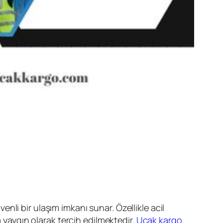
li bir ulaşım imkanı sunar. Özellikle acil
a yaygın olarak tercih edilmektedir.
Uçak kargo