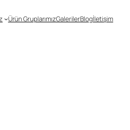
z
Ürün Gruplarımız
Galeriler
Blog
İletişim