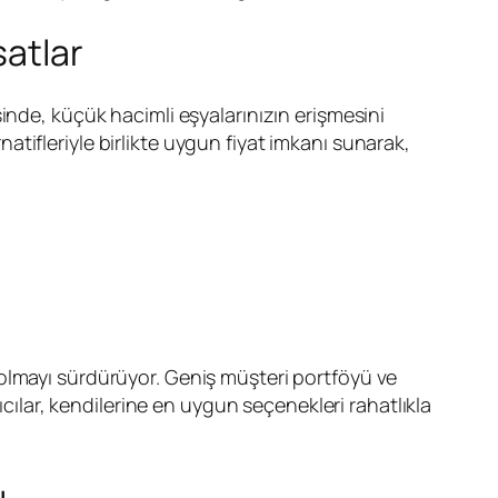
satlar
inde, küçük hacimli eşyalarınızın erişmesini
rnatifleriyle birlikte uygun fiyat imkanı sunarak,
 olmayı sürdürüyor. Geniş müşteri portföyü ve
ıcılar, kendilerine en uygun seçenekleri rahatlıkla
ı