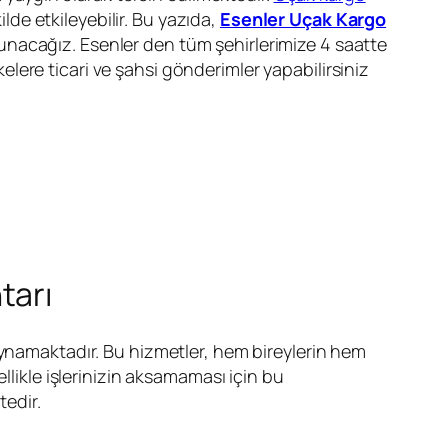
ilde etkileyebilir. Bu yazıda,
Esenler Uçak Kargo
r sunacağız. Esenler den tüm şehirlerimize 4 saatte
ere ticari ve şahsi gönderimler yapabilirsiniz
tarı
 oynamaktadır. Bu hizmetler, hem bireylerin hem
llikle işlerinizin aksamaması için bu
edir.