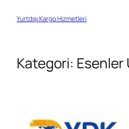
İçeriğe
geç
Yurtdışı Kargo Hizmetleri
Kategori:
Esenler