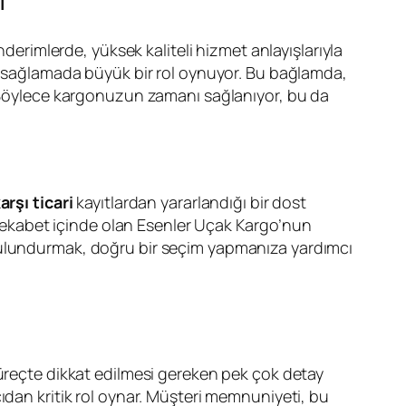
önderimlerde, yüksek kaliteli hizmet anlayışlarıyla
nı sağlamada büyük bir rol oynuyor. Bu bağlamda,
Böylece kargonuzun zamanı sağlanıyor, bu da
rşı ticari
kayıtlardan yararlandığı bir dost
e rekabet içinde olan Esenler Uçak Kargo’nun
 bulundurmak, doğru bir seçim yapmanıza yardımcı
süreçte dikkat edilmesi gereken pek çok detay
ıdan kritik rol oynar. Müşteri memnuniyeti, bu