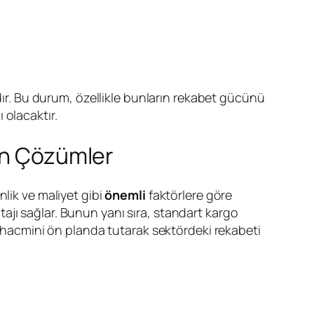
ıdır. Bu durum, özellikle bunların rekabet gücünü
 olacaktır.
gun Çözümler
lik ve maliyet gibi
önemli
faktörlere göre
ntajı sağlar. Bunun yanı sıra, standart kargo
cı hacmini ön planda tutarak sektördeki rekabeti