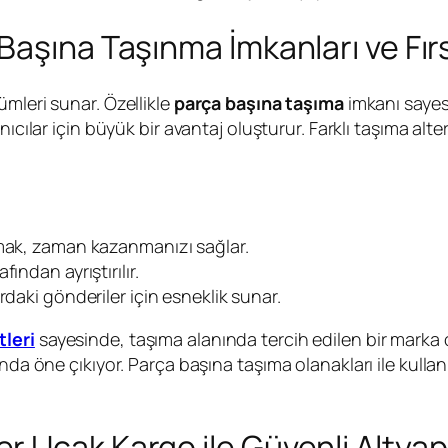
Başına Taşınma İmkanları ve Fır
ümleri sunar. Özellikle
parça başına taşıma
imkanı sayes
ıcılar için büyük bir avantaj oluşturur. Farklı taşıma alte
mak, zaman kazanmanızı sağlar.
ından ayrıştırılır.
ardaki gönderiler için esneklik sunar.
tleri
sayesinde, taşıma alanında tercih edilen bir marka
nda öne çıkıyor. Parça başına taşıma olanakları ile kullan
 Uçak Kargo ile Güvenli Altyap