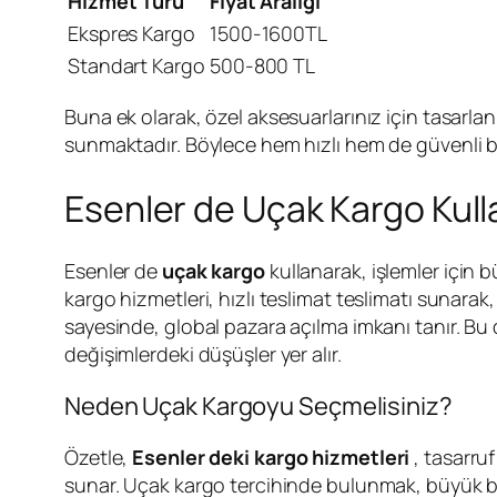
Hizmet Türü
Fiyat Aralığı
Ekspres Kargo
1500-1600TL
Standart Kargo
500-800 TL
Buna ek olarak, özel aksesuarlarınız için tasarl
sunmaktadır. Böylece hem hızlı hem de güvenli bi
Esenler de Uçak Kargo Kull
Esenler de
uçak kargo
kullanarak, işlemler için b
kargo hizmetleri, hızlı teslimat teslimatı sunarak,
sayesinde, global pazara açılma imkanı tanır. Bu 
değişimlerdeki düşüşler yer alır.
Neden Uçak Kargoyu Seçmelisiniz?
Özetle,
Esenler deki kargo hizmetleri
, tasarruf
sunar. Uçak kargo tercihinde bulunmak, büyük bir