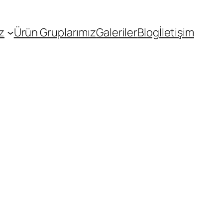
z
Ürün Gruplarımız
Galeriler
Blog
İletişim