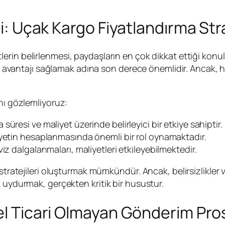
ri: Uçak Kargo Fiyatlandırma Stra
lerin belirlenmesi, paydaşların en çok dikkat ettiği konu
et avantajı sağlamak adına son derece önemlidir. Ancak, he
nı gözlemliyoruz:
 süresi ve maliyet üzerinde belirleyici bir etkiye sahiptir.
liyetin hesaplanmasında önemli bir rol oynamaktadır.
viz dalgalanmaları, maliyetleri etkileyebilmektedir.
a stratejileri oluşturmak mümkündür. Ancak, belirsizlikle
 uydurmak, gerçekten kritik bir husustur.
sel Ticari Olmayan Gönderim Pro