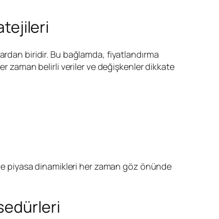
tejileri
lardan biridir. Bu bağlamda, fiyatlandırma
r zaman belirli veriler ve değişkenler dikkate
r ve piyasa dinamikleri her zaman göz önünde
sedürleri