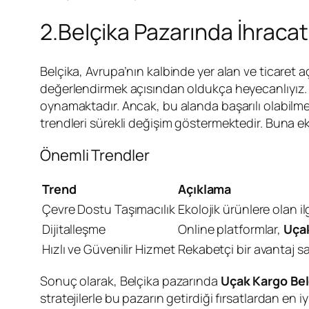
2.Belçika Pazarında İhracat 
Belçika, Avrupa’nın kalbinde yer alan ve ticaret 
değerlendirmek açısından oldukça heyecanlıyız. 
oynamaktadır. Ancak, bu alanda başarılı olabilmek
trendleri sürekli değişim göstermektedir. Buna ek 
Önemli Trendler
Trend
Açıklama
Çevre Dostu Taşımacılık
Ekolojik ürünlere olan i
Dijitalleşme
Online platformlar,
Uça
Hızlı ve Güvenilir Hizmet
Rekabetçi bir avantaj sağ
Sonuç olarak, Belçika pazarında
Uçak Kargo Bel
stratejilerle bu pazarın getirdiği fırsatlardan en iy