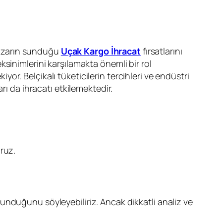
 pazarın sunduğu
Uçak Kargo İhracat
fırsatlarını
ksinimlerini karşılamakta önemli bir rol
r. Belçikalı tüketicilerin tercihleri ve endüstri
rı da ihracatı etkilemektedir.
oruz.
unduğunu söyleyebiliriz. Ancak dikkatli analiz ve