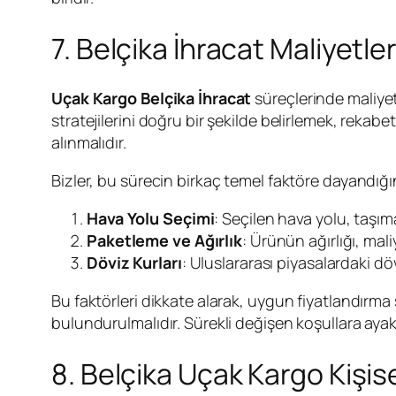
7. Belçika İhracat Maliyetle
Uçak Kargo Belçika İhracat
süreçlerinde maliyet
stratejilerini doğru bir şekilde belirlemek, rekab
alınmalıdır.
Bizler, bu sürecin birkaç temel faktöre dayandığı
Hava Yolu Seçimi
: Seçilen hava yolu, taşıma
Paketleme ve Ağırlık
: Ürünün ağırlığı, ma
Döviz Kurları
: Uluslararası piyasalardaki dö
Bu faktörleri dikkate alarak, uygun fiyatlandırm
bulundurulmalıdır. Sürekli değişen koşullara ayak
8. Belçika Uçak Kargo Kişi