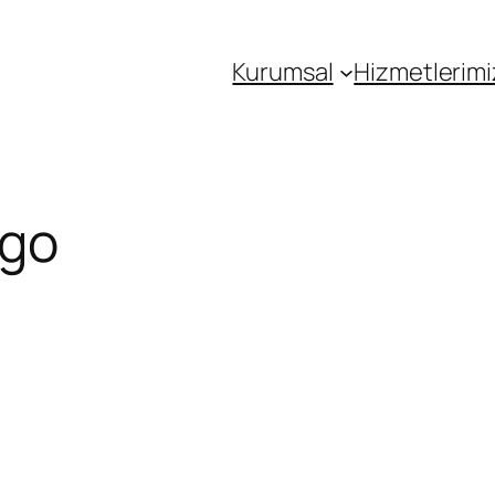
Kurumsal
Hizmetlerimi
rgo