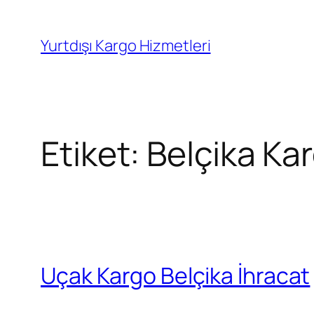
İçeriğe
geç
Yurtdışı Kargo Hizmetleri
Etiket:
Belçika Ka
Uçak Kargo Belçika İhracat