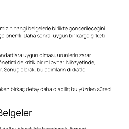
rimizin hangi belgelerle birlikte gönderileceğini
kça önemli. Daha sonra, uygun bir kargo şirketi
ndartlara uygun olması, ürünlerin zarar
timi de kritik bir rol oynar. Nihayetinde,
. Sonuç olarak, bu adımların dikkatle
eken birkaç detay daha olabilir; bu yüzden süreci
Belgeler
 doğru bir şekilde hazırlamak, ihracat