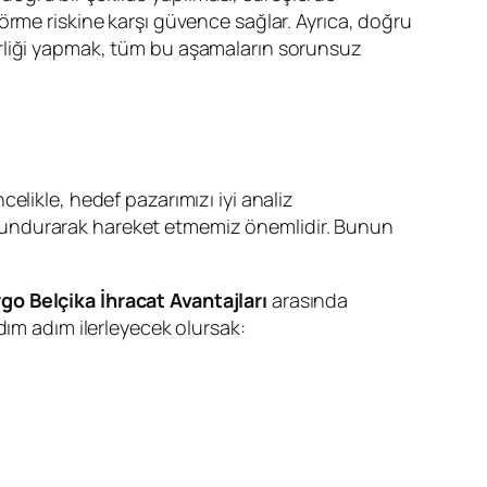
örme riskine karşı güvence sağlar. Ayrıca, doğru
işbirliği yapmak, tüm bu aşamaların sorunsuz
elikle, hedef pazarımızı iyi analiz
lundurarak hareket etmemiz önemlidir. Bunun
go Belçika İhracat Avantajları
arasında
dım adım ilerleyecek olursak: