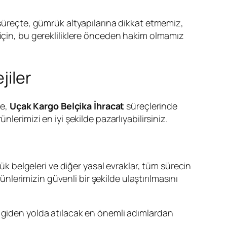
 süreçte, gümrük altyapılarına dikkat etmemiz,
mak için, bu gerekliliklere önceden hakim olmamız
jiler
le,
Uçak Kargo Belçika İhracat
süreçlerinde
lerimizi en iyi şekilde pazarlıyabilirsiniz.
rük belgeleri ve diğer yasal evraklar, tüm sürecin
nlerimizin güvenli bir şekilde ulaştırılmasını
a giden yolda atılacak en önemli adımlardan