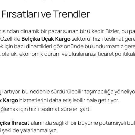
Fırsatları ve Trendler
açısından dinamik bir pazar sunan bir ülkedir. Bizler, bu
Özellikle
Belçika Uçak Kargo
sektörü, hızlı teslimat gere
 için bazı dinamikleri göz önünde bulundurmamız gerekiyo
olarak, ekonomik durum ve uluslararası ticaret politikala
lgi artıyor, bu nedenle sürdürülebilir taşımacılığa yöneliy
k Kargo
hizmetlerini daha erişilebilir hale getiriyor.
lamak için hızlı teslimat süreleri şart.
çika İhracat
alanında sağlıklı bir büyüme potansiyeli bul
i şekilde yararlanmalıyız.