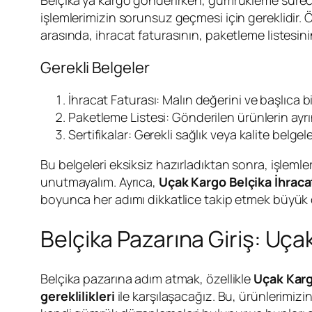
işlemlerimizin sorunsuz geçmesi için gereklidir. 
arasında, ihracat faturasının, paketleme listesinin
Gerekli Belgeler
İhracat Faturası: Malın değerini ve başlıca bilg
Paketleme Listesi: Gönderilen ürünlerin ayrınt
Sertifikalar: Gerekli sağlık veya kalite belgel
Bu belgeleri eksiksiz hazırladıktan sonra, işlem
unutmayalım. Ayrıca,
Uçak Kargo Belçika İhraca
boyunca her adımı dikkatlice takip etmek büyük ö
Belçika Pazarına Giriş: Uçak
Belçika pazarına adım atmak, özellikle
Uçak Karg
gereklilikleri
ile karşılaşacağız. Bu, ürünlerimiz