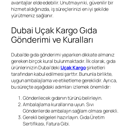
avantajlar elde edebilir. Unutmayın ki, güvenilir bir
hizmet aldığınızda, iş süreçlerinizi en iyi şekilde
yürütmeniz sağlanır.
Dubai Uçak Kargo Gıda
Gönderimi ve Kuralları
Dubai’de gıda gönderimi yaparken dikkate almanız
gereken birçok kural bulunmaktadır. İlk olarak, gıda
ürünlerinizin Dubai’deki
Uçak Kargo
şirketleri
tarafından kabul edilmesi şarttır. Bununla birlikte,
uygun ambalajlama ve etiketleme gereklidir. Ayrıca,
bu süreçte aşağıdaki adımları izlemek önemlidir:
Gönderilecek gıdanın türünü belirleyin.
Ambalajlama kurallarına uyun. Sıvı
Gönderilerde ambalajın sağlam olması gerekli.
Gerekli belgeleri hazırlayın. Gıda Üretim
Sertifikası, Fatura Gibi.