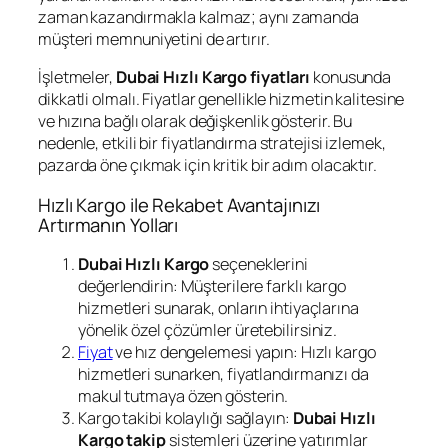
zaman kazandırmakla kalmaz; aynı zamanda
müşteri memnuniyetini de artırır.
İşletmeler,
Dubai Hızlı Kargo fiyatları
konusunda
dikkatli olmalı. Fiyatlar genellikle hizmetin kalitesine
ve hızına bağlı olarak değişkenlik gösterir. Bu
nedenle, etkili bir fiyatlandırma stratejisi izlemek,
pazarda öne çıkmak için kritik bir adım olacaktır.
Hızlı Kargo ile Rekabet Avantajınızı
Artırmanın Yolları
Dubai Hızlı Kargo
seçeneklerini
değerlendirin: Müşterilere farklı kargo
hizmetleri sunarak, onların ihtiyaçlarına
yönelik özel çözümler üretebilirsiniz.
Fiyat
ve hız dengelemesi yapın: Hızlı kargo
hizmetleri sunarken, fiyatlandırmanızı da
makul tutmaya özen gösterin.
Kargo takibi kolaylığı sağlayın:
Dubai Hızlı
Kargo takip
sistemleri üzerine yatırımlar