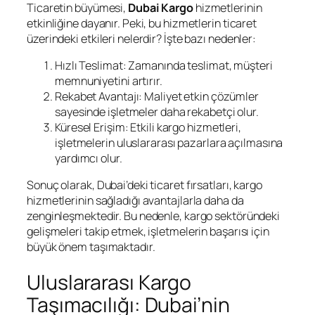
Ticaretin büyümesi,
Dubai Kargo
hizmetlerinin
etkinliğine dayanır. Peki, bu hizmetlerin ticaret
üzerindeki etkileri nelerdir? İşte bazı nedenler:
Hızlı Teslimat: Zamanında teslimat, müşteri
memnuniyetini artırır.
Rekabet Avantajı: Maliyet etkin çözümler
sayesinde işletmeler daha rekabetçi olur.
Küresel Erişim: Etkili kargo hizmetleri,
işletmelerin uluslararası pazarlara açılmasına
yardımcı olur.
Sonuç olarak, Dubai’deki ticaret fırsatları, kargo
hizmetlerinin sağladığı avantajlarla daha da
zenginleşmektedir. Bu nedenle, kargo sektöründeki
gelişmeleri takip etmek, işletmelerin başarısı için
büyük önem taşımaktadır.
Uluslararası Kargo
Taşımacılığı: Dubai’nin