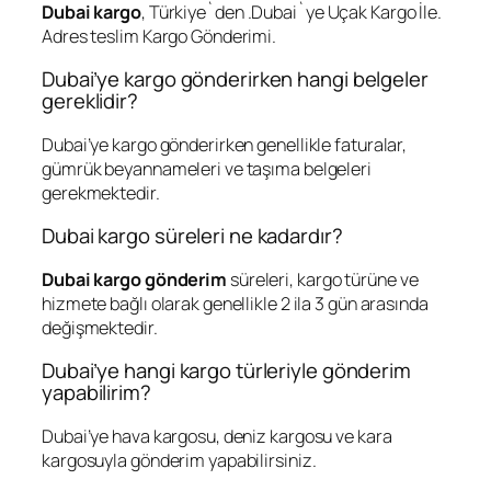
Dubai kargo
, Türkiye`den .Dubai`ye Uçak Kargo İle.
Adres teslim Kargo Gönderimi.
Dubai’ye kargo gönderirken hangi belgeler
gereklidir?
Dubai’ye kargo gönderirken genellikle faturalar,
gümrük beyannameleri ve taşıma belgeleri
gerekmektedir.
Dubai kargo süreleri ne kadardır?
Dubai kargo gönderim
süreleri, kargo türüne ve
hizmete bağlı olarak genellikle 2 ila 3 gün arasında
değişmektedir.
Dubai’ye hangi kargo türleriyle gönderim
yapabilirim?
Dubai’ye hava kargosu, deniz kargosu ve kara
kargosuyla gönderim yapabilirsiniz.