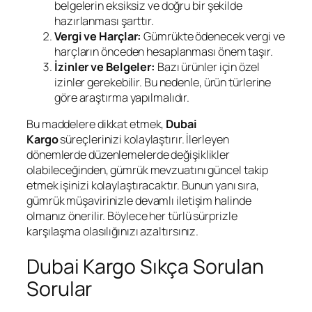
belgelerin eksiksiz ve doğru bir şekilde
hazırlanması şarttır.
Vergi ve Harçlar:
Gümrükte ödenecek vergi ve
harçların önceden hesaplanması önem taşır.
İzinler ve Belgeler:
Bazı ürünler için özel
izinler gerekebilir. Bu nedenle, ürün türlerine
göre araştırma yapılmalıdır.
Bu maddelere dikkat etmek,
Dubai
Kargo
süreçlerinizi kolaylaştırır. İlerleyen
dönemlerde düzenlemelerde değişiklikler
olabileceğinden, gümrük mevzuatını güncel takip
etmek işinizi kolaylaştıracaktır. Bunun yanı sıra,
gümrük müşavirinizle devamlı iletişim halinde
olmanız önerilir. Böylece her türlü sürprizle
karşılaşma olasılığınızı azaltırsınız.
Dubai Kargo Sıkça Sorulan
Sorular