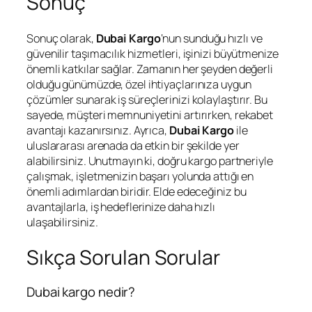
Sonuç
Sonuç olarak,
Dubai Kargo
‘nun sunduğu hızlı ve
güvenilir taşımacılık hizmetleri, işinizi büyütmenize
önemli katkılar sağlar. Zamanın her şeyden değerli
olduğu günümüzde, özel ihtiyaçlarınıza uygun
çözümler sunarak iş süreçlerinizi kolaylaştırır. Bu
sayede, müşteri memnuniyetini artırırken, rekabet
avantajı kazanırsınız. Ayrıca,
Dubai Kargo
ile
uluslararası arenada da etkin bir şekilde yer
alabilirsiniz. Unutmayın ki, doğru kargo partneriyle
çalışmak, işletmenizin başarı yolunda attığı en
önemli adımlardan biridir. Elde edeceğiniz bu
avantajlarla, iş hedeflerinize daha hızlı
ulaşabilirsiniz.
Sıkça Sorulan Sorular
Dubai kargo nedir?