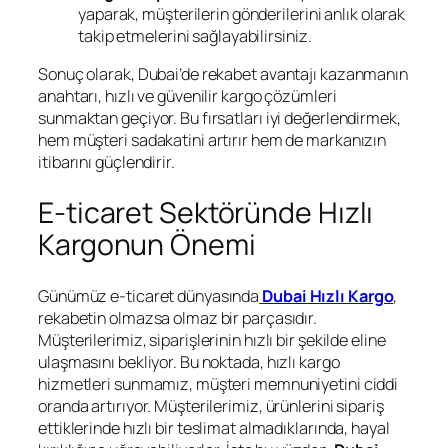
yaparak, müşterilerin gönderilerini anlık olarak
takip etmelerini sağlayabilirsiniz.
Sonuç olarak, Dubai’de rekabet avantajı kazanmanın
anahtarı, hızlı ve güvenilir kargo çözümleri
sunmaktan geçiyor. Bu fırsatları iyi değerlendirmek,
hem müşteri sadakatini artırır hem de markanızın
itibarını güçlendirir.
E-ticaret Sektöründe Hızlı
Kargonun Önemi
Günümüz e-ticaret dünyasında
Dubai Hızlı Kargo
,
rekabetin olmazsa olmaz bir parçasıdır.
Müşterilerimiz, siparişlerinin hızlı bir şekilde eline
ulaşmasını bekliyor. Bu noktada, hızlı kargo
hizmetleri sunmamız, müşteri memnuniyetini ciddi
oranda artırıyor. Müşterilerimiz, ürünlerini sipariş
ettiklerinde hızlı bir teslimat almadıklarında, hayal