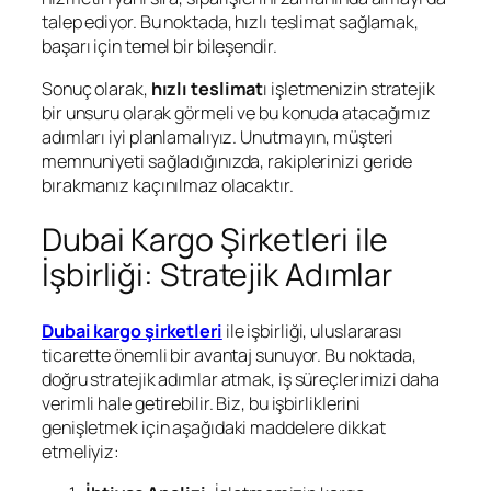
talep ediyor. Bu noktada, hızlı teslimat sağlamak,
başarı için temel bir bileşendir.
Sonuç olarak,
hızlı teslimat
ı işletmenizin stratejik
bir unsuru olarak görmeli ve bu konuda atacağımız
adımları iyi planlamalıyız. Unutmayın, müşteri
memnuniyeti sağladığınızda, rakiplerinizi geride
bırakmanız kaçınılmaz olacaktır.
Dubai Kargo Şirketleri ile
İşbirliği: Stratejik Adımlar
Dubai kargo şirketleri
ile işbirliği, uluslararası
ticarette önemli bir avantaj sunuyor. Bu noktada,
doğru stratejik adımlar atmak, iş süreçlerimizi daha
verimli hale getirebilir. Biz, bu işbirliklerini
genişletmek için aşağıdaki maddelere dikkat
etmeliyiz: