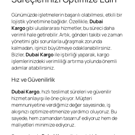
Günümüzde işletmelerin başarılı olabilmesi, etkili bir
lojistik yönetimine bağlıdır. Özellikle,
Dubai
Kargo
gibi uluslararası hizmetler, bu süreci daha
verimli hale getirebilir. Artık, gönderi takibi ve zaman
yönetimi gibi sorunlarla uğraşmak zorunda
kalmadan, işinizi büyütmeye odaklanabilirsiniz.
Bizler,
Dubai Kargo
ile iş birliği yaparak, kargo
işlemlerinizdeki verimliliği artırma yolunda önemli
adımlar atabilirsiniz.
Hız ve Güvenilirlik
Dubai Kargo
, hızlı teslimat süreleri ve güvenilir
hizmet anlayışı ile öne çıkıyor. Müşteri
memnuniyetine verdiğimiz değer sayesinde, iş
akışınızı optimize etmenize yardımcı oluyoruz. Bu
sayede, hem zamandan tasarruf ediyoruz hem de
maliyetleri minimize ediyoruz.