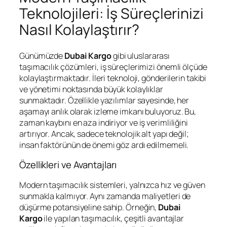
Teknolojileri: İş Süreçlerinizi
Nasıl Kolaylaştırır?
Günümüzde
Dubai Kargo
gibi uluslararası
taşımacılık çözümleri, iş süreçlerimizi önemli ölçüde
kolaylaştırmaktadır. İleri teknoloji, gönderilerin takibi
ve yönetimi noktasında büyük kolaylıklar
sunmaktadır. Özellikle yazılımlar sayesinde, her
aşamayı anlık olarak izleme imkanı buluyoruz. Bu,
zaman kaybını en aza indiriyor ve iş verimliliğini
artırıyor. Ancak, sadece teknolojik alt yapı değil;
insan faktörünün de önemi göz ardı edilmemeli.
Özellikleri ve Avantajları
Modern taşımacılık sistemleri, yalnızca hız ve güven
sunmakla kalmıyor. Aynı zamanda maliyetleri de
düşürme potansiyeline sahip. Örneğin,
Dubai
Kargo
ile yapılan taşımacılık, çeşitli avantajlar