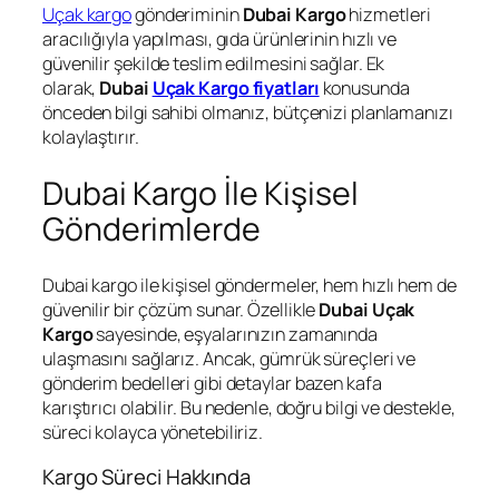
Uçak kargo
gönderiminin
Dubai Kargo
hizmetleri
aracılığıyla yapılması, gıda ürünlerinin hızlı ve
güvenilir şekilde teslim edilmesini sağlar. Ek
olarak,
Dubai
Uçak Kargo fiyatları
konusunda
önceden bilgi sahibi olmanız, bütçenizi planlamanızı
kolaylaştırır.
Dubai Kargo İle Kişisel
Gönderimlerde
Dubai kargo ile kişisel göndermeler, hem hızlı hem de
güvenilir bir çözüm sunar. Özellikle
Dubai Uçak
Kargo
sayesinde, eşyalarınızın zamanında
ulaşmasını sağlarız. Ancak, gümrük süreçleri ve
gönderim bedelleri gibi detaylar bazen kafa
karıştırıcı olabilir. Bu nedenle, doğru bilgi ve destekle,
süreci kolayca yönetebiliriz.
Kargo Süreci Hakkında