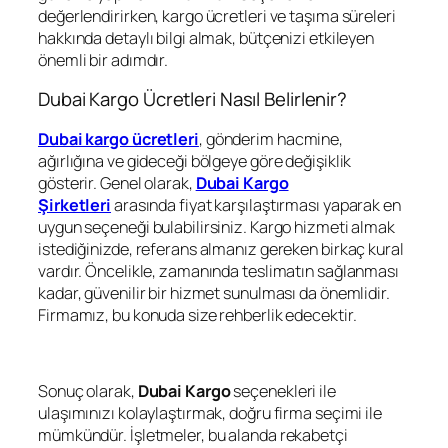
değerlendirirken, kargo ücretleri ve taşıma süreleri
hakkında detaylı bilgi almak, bütçenizi etkileyen
önemli bir adımdır.
Dubai Kargo Ücretleri Nasıl Belirlenir?
Dubai kargo ücretleri
, gönderim hacmine,
ağırlığına ve gideceği bölgeye göre değişiklik
gösterir. Genel olarak,
Dubai Kargo
Şirketleri
arasında fiyat karşılaştırması yaparak en
uygun seçeneği bulabilirsiniz. Kargo hizmeti almak
istediğinizde, referans almanız gereken birkaç kural
vardır. Öncelikle, zamanında teslimatın sağlanması
kadar, güvenilir bir hizmet sunulması da önemlidir.
Firmamız, bu konuda size rehberlik edecektir.
Sonuç olarak,
Dubai Kargo
seçenekleri ile
ulaşımınızı kolaylaştırmak, doğru firma seçimi ile
mümkündür. İşletmeler, bu alanda rekabetçi