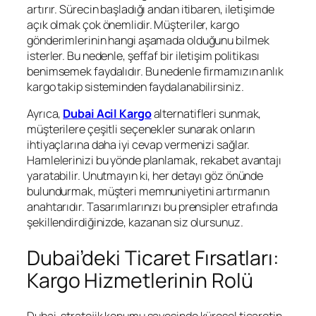
artırır. Sürecin başladığı andan itibaren, iletişimde
açık olmak çok önemlidir. Müşteriler, kargo
gönderimlerinin hangi aşamada olduğunu bilmek
isterler. Bu nedenle, şeffaf bir iletişim politikası
benimsemek faydalıdır. Bu nedenle firmamızın anlık
kargo takip sisteminden faydalanabilirsiniz.
Ayrıca,
Dubai Acil Kargo
alternatifleri sunmak,
müşterilere çeşitli seçenekler sunarak onların
ihtiyaçlarına daha iyi cevap vermenizi sağlar.
Hamlelerinizi bu yönde planlamak, rekabet avantajı
yaratabilir. Unutmayın ki, her detayı göz önünde
bulundurmak, müşteri memnuniyetini artırmanın
anahtarıdır. Tasarımlarınızı bu prensipler etrafında
şekillendirdiğinizde, kazanan siz olursunuz.
Dubai’deki Ticaret Fırsatları:
Kargo Hizmetlerinin Rolü