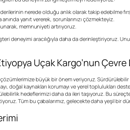
derilerinin nerede olduğu anlık olarak takip edebilme fırs
a anında yanıt vererek, sorunlarınızı çözmekteyiz.
unarak, memnuniyeti artırıyoruz.
eri deneyimi aracılığıyla daha da derinleştiriyoruz. Unut
 Etiyopya Uçak Kargo’nun Çevre 
çözümlerimize büyük bir önem veriyoruz. Sürdürülebilir ta
ı, doğal kaynakları korumayı ve yerel toplulukları deste
lebilirlik hedeflerimizi daha da ileri taşıyoruz. Bu süreçt
iyoruz. Tüm bu çabalarımız, gelecekte daha yeşil bir dün
rimi