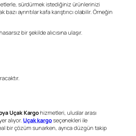
etlerle, sürdürmek istediğiniz ürünlerinizi
bazı ayrıntılar kafa karıştırıcı olabilir. Örneğin
sarsız bir şekilde alıcısına ulaşır.
acaktır.
pya Uçak Kargo
hizmetleri, uluslar arası
er alıyor.
Uçak kargo
seçenekleri ile
ideal bir çözüm sunarken, ayrıca düzgün takip