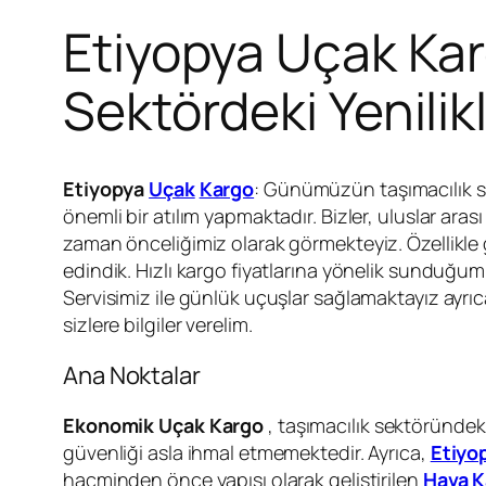
Etiyopya Uçak Kargo
Sektördeki Yenilik
Etiyopya
Uçak
Kargo
: Günümüzün taşımacılık sek
önemli bir atılım yapmaktadır. Bizler, uluslar ar
zaman önceliğimiz olarak görmekteyiz. Özellikle g
edindik. Hızlı kargo fiyatlarına yönelik sunduğum
Servisimiz ile günlük uçuşlar sağlamaktayız ayrıc
sizlere bilgiler verelim.
Ana Noktalar
Ekonomik Uçak Kargo
, taşımacılık sektöründek
güvenliği asla ihmal etmemektedir. Ayrıca,
Etiyo
hacminden önce yapısı olarak geliştirilen
Hava K