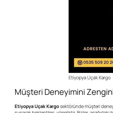
Etiyopya Uçak Kargo
Müşteri Deneyimini Zengin
Etiyopya Uçak Kargo
sektöründe müşteri deneyim
sunarak beklentileri yöneliktir. Bizler, aşağıdaki 