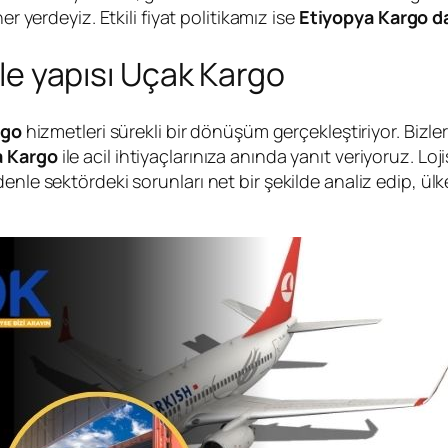
er yerdeyiz. Etkili fiyat politikamız ise
Etiyopya Kargo d
 ile yapısı Uçak Kargo
rgo
hizmetleri sürekli bir dönüşüm gerçekleştiriyor. Bizler
a Kargo
ile acil ihtiyaçlarınıza anında yanıt veriyoruz. Loji
enle sektördeki sorunları net bir şekilde analiz edip, ül