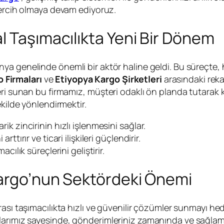
tercih olmaya devam ediyoruz.
l Taşımacılıkta Yeni Bir Dönem
nya genelinde önemli bir aktör haline geldi. Bu süreçte,
 Firmaları
ve
Etiyopya Kargo Şirketleri
arasındaki reka
eri sunan bu firmamız, müşteri odaklı ön planda tutarak k
ekilde yönlendirmektir.
rik zincirinin hızlı işlenmesini sağlar.
rttırır ve ticari ilişkileri güçlendirir.
acılık süreçlerini geliştirir.
Kargo’nun Sektördeki Önemi
arası taşımacılıkta hızlı ve güvenilir çözümler sunmayı he
arımız sayesinde, gönderimleriniz zamanında ve sağlam bi