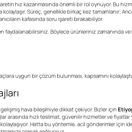
icaretin hız kazanmasında önemli bir rol oynuyor. Bu hizm
kolaylaşır. Süreç, genellikle birkaç kez tamamlanır; Ancak 
nıcıların kafasında soru işareti bırakabiliyor.
n faydalanabilirsiniz. Böylece ürünleriniz zamanında ve ha
yaçlara uygun bir çözüm bulunması, kapsamını kolaylaştır
jları
gelişmiş hava bileşimiyle dikkat çekiyor. Bizler için
Etiyo
 arasında hızlı teslimat, güvenilir hizmetler ve fiyatlar y
 kolaylaşıyor. Hatta bu yöntemle, acil gönderimler için 
tutmamıza olanak sağlıyoruz.