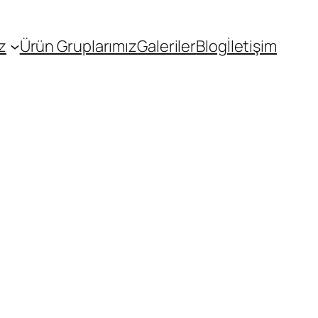
z
Ürün Gruplarımız
Galeriler
Blog
İletişim