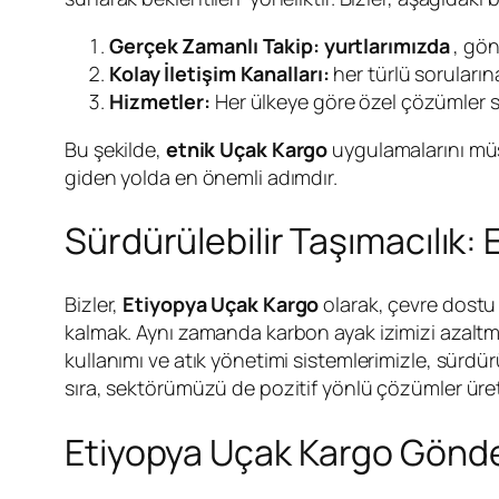
Gerçek Zamanlı Takip: yurtlarımızda
, gön
Kolay İletişim Kanalları:
her türlü soruların
Hizmetler:
Her ülkeye göre özel çözümler s
Bu şekilde,
etnik Uçak Kargo
uygulamalarını müşt
giden yolda en önemli adımdır.
Sürdürülebilir Taşımacılık:
Bizler,
Etiyopya Uçak Kargo
olarak, çevre dostu 
kalmak. Aynı zamanda karbon ayak izimizi azaltmay
kullanımı ve atık yönetimi sistemlerimizle, sürdürü
sıra, sektörümüzü de pozitif yönlü çözümler üret
Etiyopya Uçak Kargo Gönde