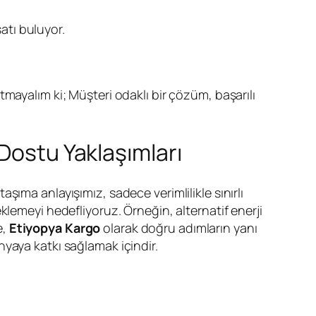
atı buluyor.
mayalım ki; Müşteri odaklı bir çözüm, başarılı
Dostu Yaklaşımları
şıma anlayışımız, sadece verimlilikle sınırlı
klemeyi hedefliyoruz. Örneğin, alternatif enerji
e,
Etiyopya Kargo
olarak doğru adımların yanı
yaya katkı sağlamak içindir.