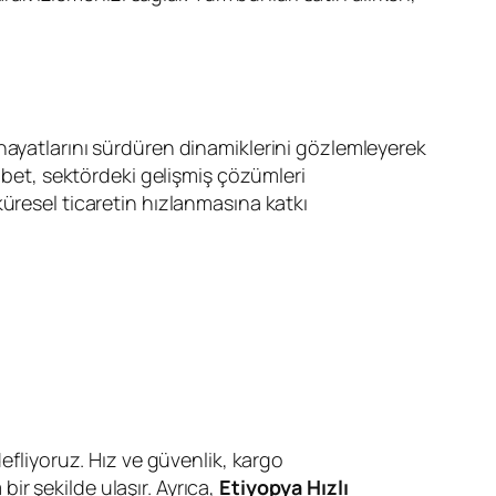
 hayatlarını sürdüren dinamiklerini gözlemleyerek
bet, sektördeki gelişmiş çözümleri
üresel ticaretin hızlanmasına katkı
defliyoruz. Hız ve güvenlik, kargo
r şekilde ulaşır. Ayrıca,
Etiyopya Hızlı