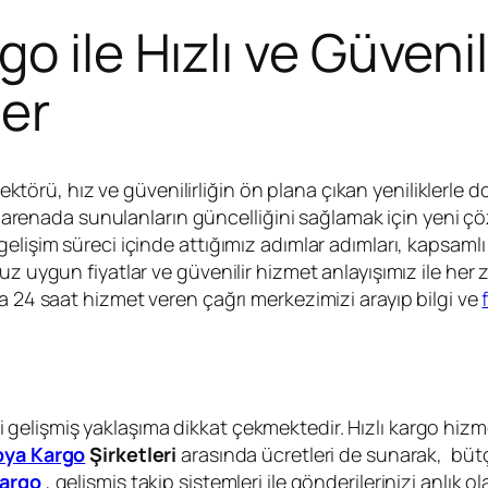
 ile Hızlı ve Güvenil
ler
törü, hız ve güvenilirliğin ön plana çıkan yeniliklerle 
ası arenada sunulanların güncelliğini sağlamak için yeni
elişim süreci içinde attığımız adımlar adımları, kapsaml
uz uygun fiyatlar ve güvenilir hizmet anlayışımız ile her
a 24 saat hizmet veren çağrı merkezimizi arayıp bilgi ve
i gelişmiş yaklaşıma dikkat çekmektedir. Hızlı kargo hiz
pya Kargo
Şirketleri
arasında ücretleri de sunarak, büt
argo
, gelişmiş takip sistemleri ile gönderilerinizi anlık o