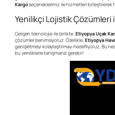
Kargo
seçeneklerimiz ile hizmetleri birleştirerek h
Yenilikçi Lojistik Çözümleri
Gelişen teknolojisi ile birlikte,
Etiyopya Uçak Ka
çözümler benimsiyoruz. Özellikle,
Etiyopya Hav
genişletmeyi kolaylaştırmayı hedefliyoruz. Bu ned
bu yeniliklerle tanışmanız gerekir!