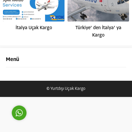
İtalya Uçak Kargo
Türkiye’ den İtalya’ ya
Kargo
Yurtdışı Uçak Kargo Destek
Menü
Cevap Yaz
© Yurtdışı Uçak Kargo