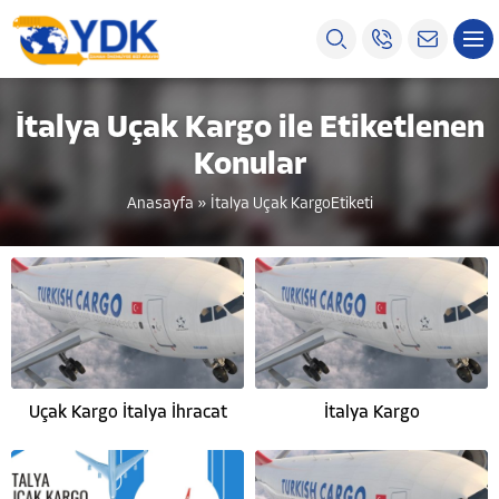
İtalya Uçak Kargo ile Etiketlenen
Konular
Anasayfa
»
İtalya Uçak KargoEtiketi
Uçak Kargo İtalya İhracat
İtalya Kargo