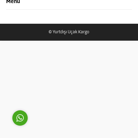
Menü
© Yurtdışı Uçak Kargo
Yurtdışı Uçak Kargo Destek
Cevap Yaz