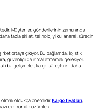
edir. Müşteriler, gönderilerinin zamanında
aha fazla şirket, teknolojiyi kullanarak sürecin
rket ortaya çıkıyor. Bu bağlamda, lojistik
 sıra, güvenliği de ihmal etmemek gerekiyor.
aki bu gelişmeler, kargo süreçlerini daha
bi olmak oldukça önemlidir.
Kargo fiyatları
,
iz bazı ekonomik çözümler: