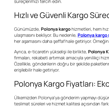
süreçlerimizi tercih edin.
Hızlı ve Güvenli Kargo Süre
Günümüzde,
Polonya kargo
hizmetleri, hem hız
ulaşmasını bekliyor. Bu nedenle,
Polonya kargo ş
her aşamasını daha şeffaf hale getiriyor. Örneğin, 
Ayrıca, e-ticaretin yükselişi ile birlikte,
Polonya K
firmaları, rekabeti artırmak amacıyla yenilikçi hi
Özellikle, gönderilerin doğru bir şekilde paketle
erişilebilir hale getiriyor.
Polonya Kargo Fiyatları: E
Ülkemizden Polonya’ya gönderim yapmayı düşü
teslimat süreleri ve hizmet kalitesi açısından fark