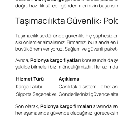
doğru hazırlık süreci, gönderimlerinizin başarısını 
Taşımacılıkta Güvenlik: Pol
Taşımacılık sektöründe güvenlik, hiç şüphesiz en
sıkı önlemler almalısınız. Firmamız, bu alanda e
büyük önem veriyoruz. Sağlam ve güvenli paketlem
Ayrıca,
Polonya kargo fiyatları
konusunda da şeff
şekilde bilmeleri bizim önceliğimizdir. Her adımd
Hizmet Türü
Açıklama
Kargo Takibi
Canlı takip sistemi ile her an
Sigorta Seçenekleri
Gönderilerinizi güvence altı
Son olarak,
Polonya kargo firmaları
arasında en 
her aşamasında güvende olacağınızı göreceksiniz.