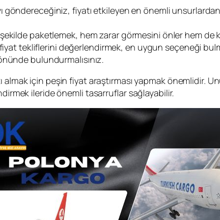
 göndereceğiniz, fiyatı etkileyen en önemli unsurlardan b
 şekilde paketlemek, hem zarar görmesini önler hem de ka
n fiyat tekliflerini değerlendirmek, en uygun seçeneği bul
 önünde bulundurmalısınız.
tı almak için peşin fiyat araştırması yapmak önemlidir. Un
dirmek ileride önemli tasarruflar sağlayabilir.