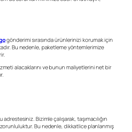
go
gönderimi sırasında ürünlerinizi korumak için
ktadır. Bu nedenle, paketleme yöntemlerimize
ir.
meti alacaklarını ve bunun maliyetlerini net bir
r.
 adrestesiniz. Bizimle çalışarak, taşımacılığın
 zorunluluktur. Bu nedenle, dikkatlice planlanmış