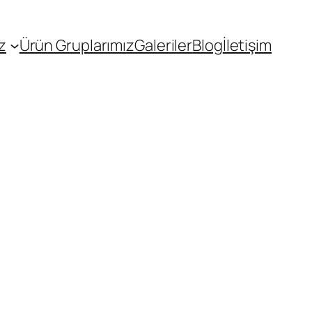
z
Ürün Gruplarımız
Galeriler
Blog
İletişim