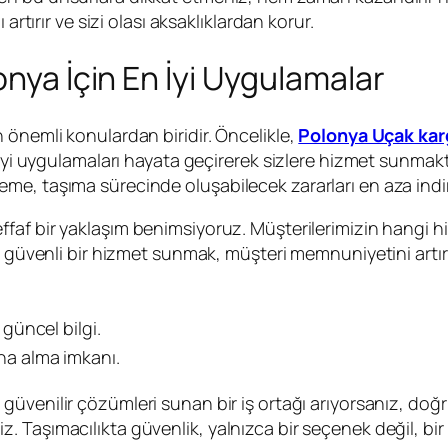
artırır ve sizi olası aksaklıklardan korur.
onya İçin En İyi Uygulamalar
 önemli konulardan biridir. Öncelikle,
Polonya Uçak kar
n iyi uygulamaları hayata geçirerek sizlere hizmet sunma
e, taşıma sürecinde oluşabilecek zararları en aza indir
af bir yaklaşım benimsiyoruz. Müşterilerimizin hangi hiz
a güvenli bir hizmet sunmak, müşteri memnuniyetini artırı
 güncel bilgi.
na alma imkanı.
güvenilir çözümleri sunan bir iş ortağı arıyorsanız, doğru
 Taşımacılıkta güvenlik, yalnızca bir seçenek değil, bir