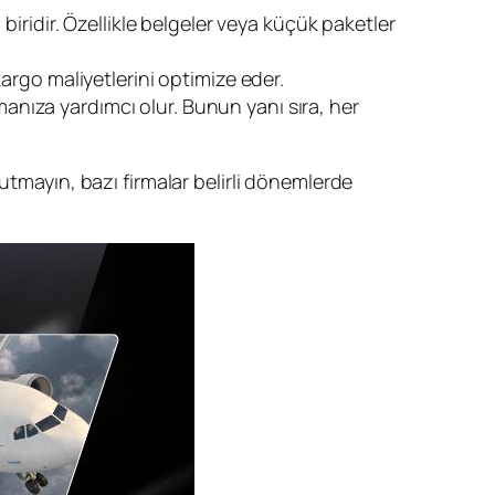
iridir. Özellikle belgeler veya küçük paketler
rgo maliyetlerini optimize eder.
manıza yardımcı olur. Bunun yanı sıra, her
utmayın, bazı firmalar belirli dönemlerde