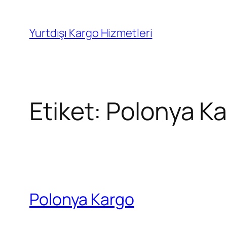
İçeriğe
geç
Yurtdışı Kargo Hizmetleri
Etiket:
Polonya Ka
Polonya Kargo