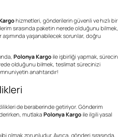
Kargo
hizmetleri, gönderilerin güvenli ve hızlı bir
önderim sırasında paketin nerede olduğunu bilmek,
nır aşımında yaşanabilecek sorunlar, doğru
nında,
Polonya Kargo
ile işbirliği yapmak, sürecin
nerede olduğunu bilmek, teslimat sürecinizi
memnuniyetin anahtarıdır!
ikleri
lilikleri de beraberinde getiriyor. Gönderim
nderirken, mutlaka
Polonya Kargo
ile ilgili yasal
ibi olmak zorunludur. Ayrıca, gönderi sırasında,