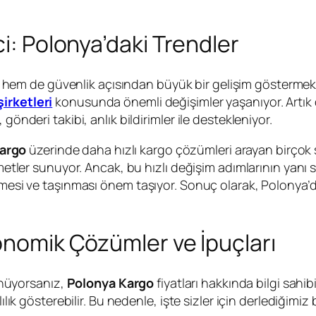
ci: Polonya’daki Trendler
 hem de güvenlik açısından büyük bir gelişim göstermekt
irketleri
konusunda önemli değişimler yaşanıyor. Artık d
gönderi takibi, anlık bildirimler ile destekleniyor.
argo
üzerinde daha hızlı kargo çözümleri arayan birçok şi
zmetler sunuyor. Ancak, bu hızlı değişim adımlarının yanı
nmesi ve taşınması önem taşıyor. Sonuç olarak, Polonya’d
konomik Çözümler ve İpuçları
nüyorsanız,
Polonya Kargo
fiyatları hakkında bilgi sahi
lılık gösterebilir. Bu nedenle, işte sizler için derlediğim