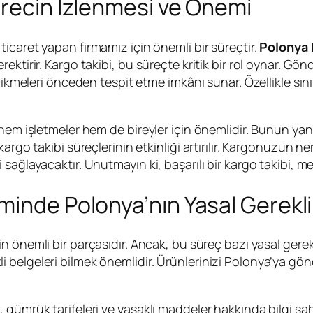
ürecin İzlenmesi ve Önemi
ticaret yapan firmamız için önemli bir süreçtir.
Polonya 
ektirir. Kargo takibi, bu süreçte kritik bir rol oynar. G
ecikmeleri önceden tespit etme imkânı sunar. Özellikle sı
 hem işletmeler hem de bireyler için önemlidir. Bunun ya
argo takibi süreçlerinin etkinliği artırılır. Kargonuzun 
sağlayacaktır. Unutmayın ki, başarılı bir kargo takibi, 
inde Polonya’nın Yasal Gereklil
in önemli bir parçasıdır. Ancak, bu süreç bazı yasal gerek
 belgeleri bilmek önemlidir. Ürünlerinizi Polonya’ya gö
gümrük tarifeleri ve yasaklı maddeler hakkında bilgi sah