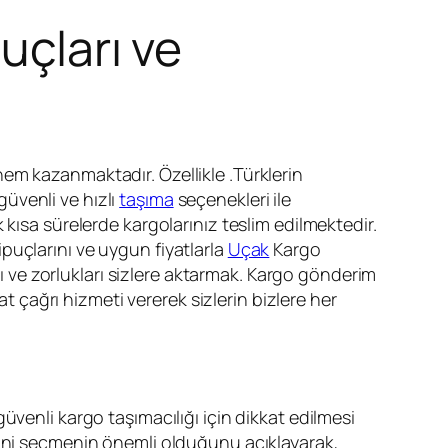
uçları ve
nem kazanmaktadır. Özellikle .Türklerin
üvenli ve hızlı
taşıma
seçenekleri ile
k kısa sürelerde kargolarınız teslim edilmektedir.
ipuçlarını ve uygun fiyatlarla
Uçak
Kargo
rı ve zorlukları sizlere aktarmak. Kargo gönderim
at çağrı hizmeti vererek sizlerin bizlere her
güvenli kargo taşımacılığı için dikkat edilmesi
tini seçmenin önemli olduğunu açıklayarak,