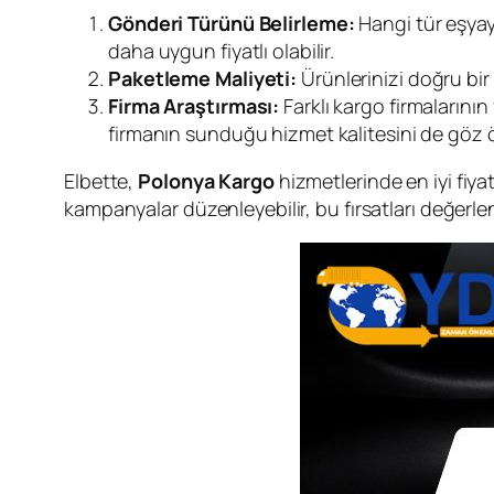
Gönderi Türünü Belirleme:
Hangi tür eşyayı
daha uygun fiyatlı olabilir.
Paketleme Maliyeti:
Ürünlerinizi doğru bir
Firma Araştırması:
Farklı kargo firmalarını
firmanın sunduğu hizmet kalitesini de göz
Elbette,
Polonya Kargo
hizmetlerinde en iyi fiya
kampanyalar düzenleyebilir, bu fırsatları değerlen