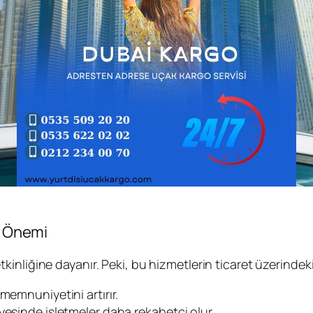
in Önemi
kinliğine dayanır. Peki, bu hizmetlerin ticaret üzerindeki 
memnuniyetini artırır.
yesinde işletmeler daha rekabetçi olur.