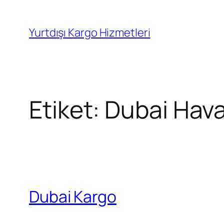
İçeriğe
geç
Yurtdışı Kargo Hizmetleri
Etiket:
Dubai Hava
Dubai Kargo