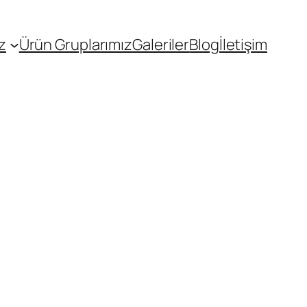
z
Ürün Gruplarımız
Galeriler
Blog
İletişim