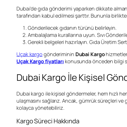
Dubai’de gıda gönderimi yaparken dikkate almanız
tarafından kabul edilmesi şarttır. Bununla birlik
Gönderilecek gıdanın türünü belirleyin.
Ambalajlama kurallarına uyun. Sıvı Gönderil
Gerekli belgeleri hazırlayın. Gıda Üretim Serti
Uçak kargo
gönderiminin
Dubai Kargo
hizmetleri
Uçak Kargo fiyatları
konusunda önceden bilgi sah
Dubai Kargo İle Kişisel Gö
Dubai kargo ile kişisel göndermeler, hem hızlı he
ulaşmasını sağlarız. Ancak, gümrük süreçleri ve gö
kolayca yönetebiliriz.
Kargo Süreci Hakkında