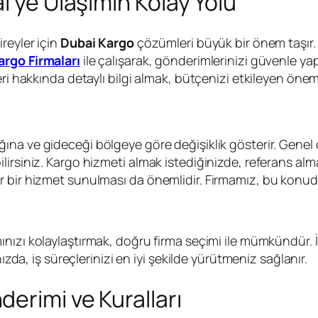
i’ye Ulaşımın Kolay Yolu
reyler için
Dubai Kargo
çözümleri büyük bir önem taşır. Ö
argo Firmaları
ile çalışarak, gönderimlerinizi güvenle 
ri hakkında detaylı bilgi almak, bütçenizi etkileyen öneml
ğına ve gideceği bölgeye göre değişiklik gösterir. Genel 
irsiniz. Kargo hizmeti almak istediğinizde, referans alma
 bir hizmet sunulması da önemlidir. Firmamız, bu konuda
mınızı kolaylaştırmak, doğru firma seçimi ile mümkündür. 
ızda, iş süreçlerinizi en iyi şekilde yürütmeniz sağlanır.
erimi ve Kuralları