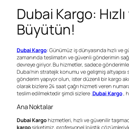
Dubai Kargo: Hızlı 
Büyütün!
Dubai Kargo
: Günümüz iş dünyasında hızlı ve güv
zamanında teslimatın ve güvenli gönderimin sağ
devreye giriyor. Bu hizmetler, sadece gönderimleri
Dubai’nin stratejik konumu ve gelişmiş altyapısı 
gönderim yapıyor olun, ister düzenli bir kargo akı
olarak bizlere 24 saat çağrı hizmeti veren numar
teslim edilmektedir şimdi sizlere .
Dubai Kargo
, 
Ana Noktalar
Dubai Kargo
hizmetleri, hızlı ve güvenilir taşım
kargo
şirketimiz, profesyonel lojistik çözümleriyl