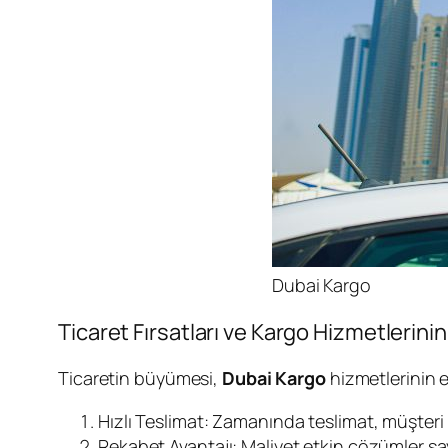
Dubai Kargo
Ticaret Fırsatları ve Kargo Hizmetlerin
Ticaretin büyümesi,
Dubai Kargo
hizmetlerinin et
Hızlı Teslimat: Zamanında teslimat, müşteri 
Rekabet Avantajı: Maliyet etkin çözümler sa