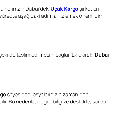
ünlerinizin Dubai’deki
Uçak Kargo
şirketleri
 süreçte aşağıdaki adımları izlemek önemlidir:
 şekilde teslim edilmesini sağlar. Ek olarak,
Dubai
rgo
sayesinde, eşyalarınızın zamanında
ilir. Bu nedenle, doğru bilgi ve destekle, süreci