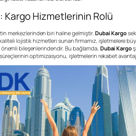
ı: Kargo Hizmetlerinin Rolü
in merkezlerinden biri haline gelmiştir.
Dubai Kargo
sek
kaliteli lojistik hizmetleri sunan firmamız, işletmelere bü
en önemli bileşenlerindendir. Bu bağlamda,
Dubai Kargo
ş
iye süreçlerinin optimizasyonu, işletmelerin rekabet avant