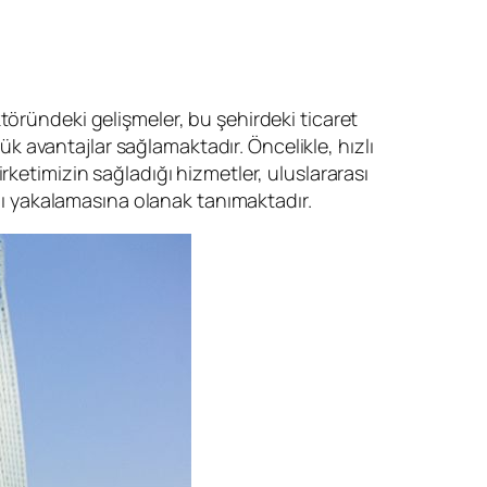
töründeki gelişmeler, bu şehirdeki ticaret
yük avantajlar sağlamaktadır. Öncelikle, hızlı
irketimizin sağladığı hizmetler, uluslararası
ajı yakalamasına olanak tanımaktadır.