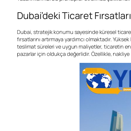
Dubai’deki Ticaret Fırsatlar
Dubai, stratejik konumu sayesinde küresel ticaret
fırsatlarını artırmaya yardımcı olmaktadır. Yüksek 
teslimat süreleri ve uygun maliyetler, ticaretin 
pazarlar için oldukça değerlidir. Özellikle, nakl