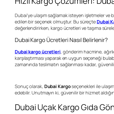
Hızlı Kargo Çözümleri: Duba
Dubai’ye ulaşım sağlamak isteyen işletmeler ve bi
edilen bir seçenek olmuştur. Bu süreçte
Dubai K
değerlendirirken, kargo ücretleri ve taşıma sürele
Dubai Kargo Ücretleri Nasıl Belirlenir?
Dubai kargo ücretleri
, gönderim hacmine, ağırlı
karşılaştırması yaparak en uygun seçeneği bulabil
zamanında teslimatın sağlanması kadar, güvenilir
Sonuç olarak,
Dubai Kargo
seçenekleri ile ulaşı
edebilir. Unutmayın ki, güvenilir bir hizmet aldığın
Dubai Uçak Kargo Gıda Gönd