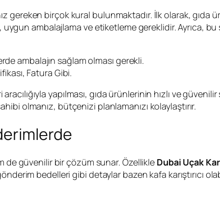
 gereken birçok kural bulunmaktadır. İlk olarak, gıda ür
te, uygun ambalajlama ve etiketleme gereklidir. Ayrıca, bu
erde ambalajın sağlam olması gerekli.
fikası, Fatura Gibi.
 aracılığıyla yapılması, gıda ürünlerinin hızlı ve güvenilir
ibi olmanız, bütçenizi planlamanızı kolaylaştırır.
nderimlerde
m de güvenilir bir çözüm sunar. Özellikle
Dubai Uçak Ka
nderim bedelleri gibi detaylar bazen kafa karıştırıcı olab