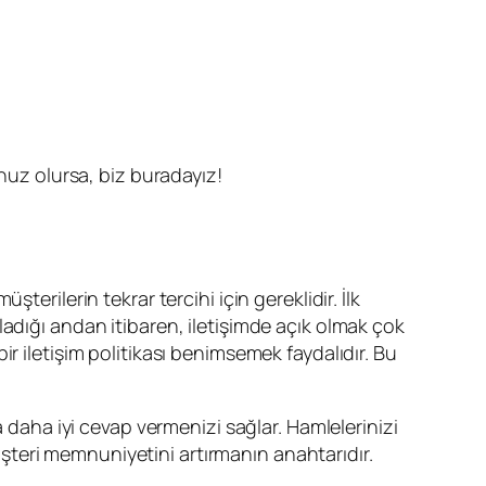
unuz olursa, biz buradayız!
üşterilerin tekrar tercihi için gereklidir. İlk
adığı andan itibaren, iletişimde açık olmak çok
r iletişim politikası benimsemek faydalıdır. Bu
a daha iyi cevap vermenizi sağlar. Hamlelerinizi
teri memnuniyetini artırmanın anahtarıdır.