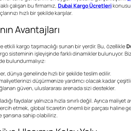
aklı çalışan bu firmamız,
Dubai Kargo Ücretleri
konusund
larınızı hızlı bir şekilde karşılar.
nın Avantajları
e etkili kargo taşımacılığı sunan bir yerdir. Bu, özellikle
D
argo sisteminin işleyişinde farklı dinamikler bulunuyor. Bi
de bulundurmalıyız:
er, dünya genelinde hızlı bir şekilde teslim edilir.
 maliyetlerinizi düşürmenize yardımcı olacak kadar çeşitlid
lanan güven, uluslararası arenada sizi destekler.
ığı faydalar yalnızca hızla sınırlı değil. Ayrıca maliyet a
tercih etmek, global ticaretin önemli bir parçası haline g
 şansına sahip olabiliriz.