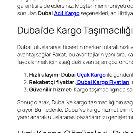
garantisi elde edersiniz. Müşteri memnuniyeti od
sunulan
Dubai
Acil Kargo
seçenekleri, acil ihtiyaç
Dubai’de Kargo Taşımacılığı
Dubai, uluslararası ticaretin merkezi olarak hızlı v
avantaj sağlar. Fakat, bu avantajların yanı sıra, k
faydalanmak için aşağıdaki avantajları göz önün
Hızlı ulaşım:
Dubai
Uçak Kargo
ile gönderil
Rekabetçi fiyatlar:
Dubai Kargo Fiyatları
,
Güvenilir hizmet:
Kargo taşımacılığında sağ
Sonuç olarak, Dubai’ye kargo taşımacılığının sağlad
çıkıyor. Bu nedenle, Dubai’ye kargo hizmetlerini 
yararlanarak uluslararası pazarlarımızı genişletme