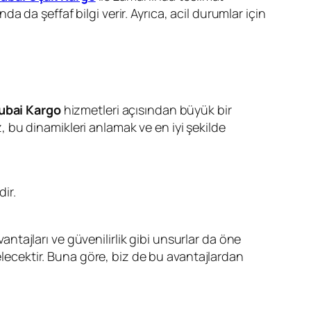
a da şeffaf bilgi verir. Ayrıca, acil durumlar için
ubai Kargo
hizmetleri açısından büyük bir
z, bu dinamikleri anlamak ve en iyi şekilde
ir.
vantajları ve güvenilirlik gibi unsurlar da öne
elecektir. Buna göre, biz de bu avantajlardan