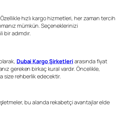
zellikle hızlı kargo hizmetleri, her zaman tercih
yapmanız mümkün. Seçeneklerinizi
i bir adımdır.
olarak,
Dubai Kargo Şirketleri
arasında fiyat
nız gereken birkaç kural vardır. Öncelikle,
 size rehberlik edecektir.
İşletmeler, bu alanda rekabetçi avantajlar elde