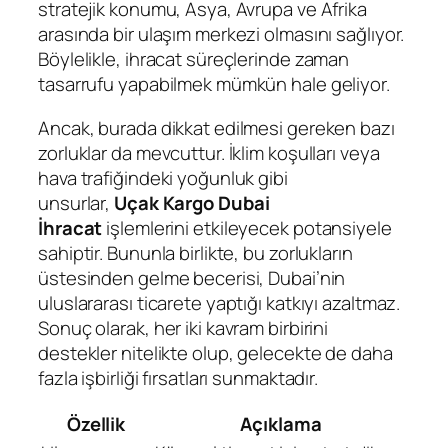
stratejik konumu, Asya, Avrupa ve Afrika
arasında bir ulaşım merkezi olmasını sağlıyor.
Böylelikle, ihracat süreçlerinde zaman
tasarrufu yapabilmek mümkün hale geliyor.
Ancak, burada dikkat edilmesi gereken bazı
zorluklar da mevcuttur. İklim koşulları veya
hava trafiğindeki yoğunluk gibi
unsurlar,
Uçak Kargo Dubai
İhracat
işlemlerini etkileyecek potansiyele
sahiptir. Bununla birlikte, bu zorlukların
üstesinden gelme becerisi, Dubai’nin
uluslararası ticarete yaptığı katkıyı azaltmaz.
Sonuç olarak, her iki kavram birbirini
destekler nitelikte olup, gelecekte de daha
fazla işbirliği fırsatları sunmaktadır.
Özellik
Açıklama