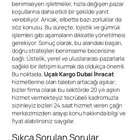
benimseyen işletmeler, hızla değişen pazar
koşullarına daha etkili bir şekilde yanıt
verebiliyor. Ancak, elbette bazı zorluklar da
söz konusu. Bu süreçte, lojistik ve gümrük
işlemleri gibi aşamaların dikkatle yönetilmesi
gerekiyor. Sonuç olarak, bu alandaki başarı,
doğru stratejileri benimseme becerisine
bağlı. Üstelik, yerel ve uluslararası pazarlarla
sağlıklı bir iletişim kurmak da oldukça önemli.
Bu noktada,
Uçak Kargo Dubai İhracat
hizmetlerine olan talebin artacağı aşikar;
bizler firma olarak bu sektörde 20 yılı aşkın
hizmet vermekteyiz tecrübeli kadromuzla
sizinleyiz bizleri 24 saat hizmet veren çağrı
merkezimizden arayıp konu hakkında bilgi ve
fiyat alabilirsiniz saygılar.
Sıkça Sorulan Sorular