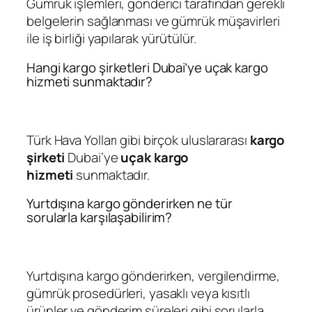
Gümrük işlemleri, gönderici tarafından gerekli
belgelerin sağlanması ve gümrük müşavirleri
ile iş birliği yapılarak yürütülür.
Hangi kargo şirketleri Dubai’ye uçak kargo
hizmeti sunmaktadır?
Türk Hava Yolları gibi birçok uluslararası
kargo
şirketi
Dubai’ye
u
çak kargo
hizmeti
sunmaktadır.
Yurtdışına kargo gönderirken ne tür
sorularla karşılaşabilirim?
Yurtdışına kargo gönderirken, vergilendirme,
gümrük prosedürleri, yasaklı veya kısıtlı
ürünler ve gönderim süreleri gibi sorularla