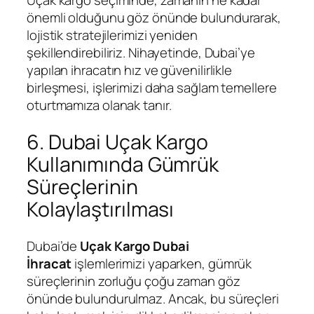
Uçak kargo seçiminde, zamanın ne kadar
önemli olduğunu göz önünde bulundurarak,
lojistik stratejilerimizi yeniden
şekillendirebiliriz. Nihayetinde, Dubai’ye
yapılan ihracatın hız ve güvenilirlikle
birleşmesi, işlerimizi daha sağlam temellere
oturtmamıza olanak tanır.
6. Dubai Uçak Kargo
Kullanımında Gümrük
Süreçlerinin
Kolaylaştırılması
Dubai’de
Uçak Kargo Dubai
İhracat
işlemlerimizi yaparken, gümrük
süreçlerinin zorluğu çoğu zaman göz
önünde bulundurulmaz. Ancak, bu süreçleri