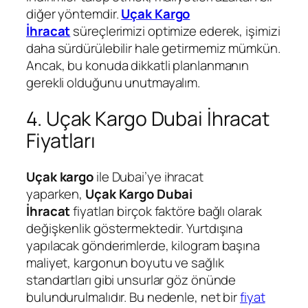
diğer yöntemdir.
Uçak Kargo
İhracat
süreçlerimizi optimize ederek, işimizi
daha sürdürülebilir hale getirmemiz mümkün.
Ancak, bu konuda dikkatli planlanmanın
gerekli olduğunu unutmayalım.
4. Uçak Kargo Dubai İhracat
Fiyatları
Uçak kargo
ile Dubai’ye ihracat
yaparken,
Uçak Kargo Dubai
İhracat
fiyatları birçok faktöre bağlı olarak
değişkenlik göstermektedir. Yurtdışına
yapılacak gönderimlerde, kilogram başına
maliyet, kargonun boyutu ve sağlık
standartları gibi unsurlar göz önünde
bulundurulmalıdır. Bu nedenle, net bir
fiyat