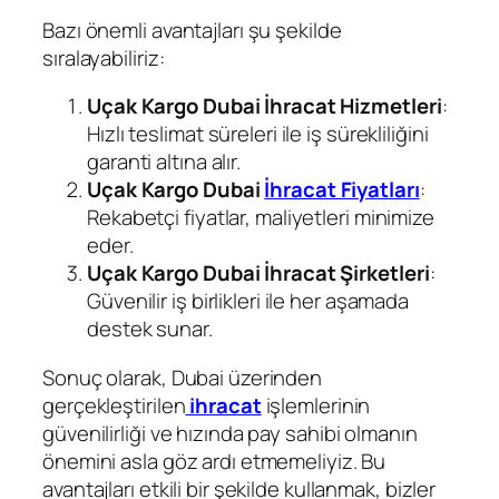
Bazı önemli avantajları şu şekilde
sıralayabiliriz:
Uçak Kargo Dubai İhracat Hizmetleri
:
Hızlı teslimat süreleri ile iş sürekliliğini
garanti altına alır.
Uçak Kargo Dubai
İhracat Fiyatları
:
Rekabetçi fiyatlar, maliyetleri minimize
eder.
Uçak Kargo Dubai İhracat Şirketleri
:
Güvenilir iş birlikleri ile her aşamada
destek sunar.
Sonuç olarak, Dubai üzerinden
gerçekleştirilen
ihracat
işlemlerinin
güvenilirliği ve hızında pay sahibi olmanın
önemini asla göz ardı etmemeliyiz. Bu
avantajları etkili bir şekilde kullanmak, bizler