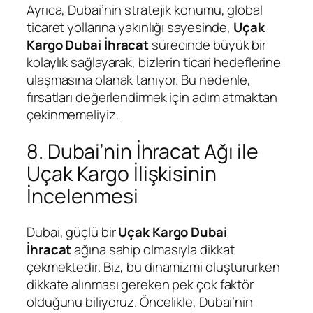
Ayrıca, Dubai’nin stratejik konumu, global
ticaret yollarına yakınlığı sayesinde,
Uçak
Kargo Dubai İhracat
sürecinde büyük bir
kolaylık sağlayarak, bizlerin ticari hedeflerine
ulaşmasına olanak tanıyor. Bu nedenle,
fırsatları değerlendirmek için adım atmaktan
çekinmemeliyiz.
8. Dubai’nin İhracat Ağı ile
Uçak Kargo İlişkisinin
İncelenmesi
Dubai, güçlü bir
Uçak Kargo Dubai
İhracat
ağına sahip olmasıyla dikkat
çekmektedir. Biz, bu dinamizmi oluştururken
dikkate alınması gereken pek çok faktör
olduğunu biliyoruz. Öncelikle, Dubai’nin