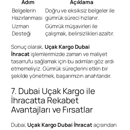
Adım
Açıklama
Belgelerin
Doğru ve eksiksiz belgeler ile
Hazırlanması
gümrük süreci hızlanır.
Uzman
Gümrük müşavirleri ile
Desteği
çalışmak, belirsizlikleri azaltır.
Sonuç olarak,
Uçak Kargo Dubai
İhracat
işlemlerimizde zaman ve maliyet
tasarrufu sağlamak için bu adımları göz ardı
etmemeliyiz. Gümrük süreçlerini etkin bir
şekilde yönetmek, başarımızın anahtarıdır.
7. Dubai Uçak Kargo ile
İhracatta Rekabet
Avantajları ve Fırsatlar
Dubai,
Uçak Kargo Dubai İhracat
açısından