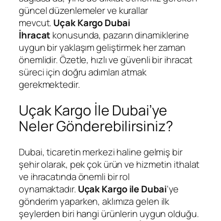
güncel düzenlemeler ve kurallar
mevcut.
Uçak Kargo Dubai
İhracat
konusunda, pazarın dinamiklerine
uygun bir yaklaşım geliştirmek her zaman
önemlidir. Özetle, hızlı ve güvenli bir ihracat
süreci için doğru adımları atmak
gerekmektedir.
Uçak Kargo İle Dubai’ye
Neler Gönderebilirsiniz?
Dubai, ticaretin merkezi haline gelmiş bir
şehir olarak, pek çok ürün ve hizmetin ithalat
ve ihracatında önemli bir rol
oynamaktadır.
Uçak Kargo ile Dubai
‘ye
gönderim yaparken, aklımıza gelen ilk
şeylerden biri hangi ürünlerin uygun olduğu.