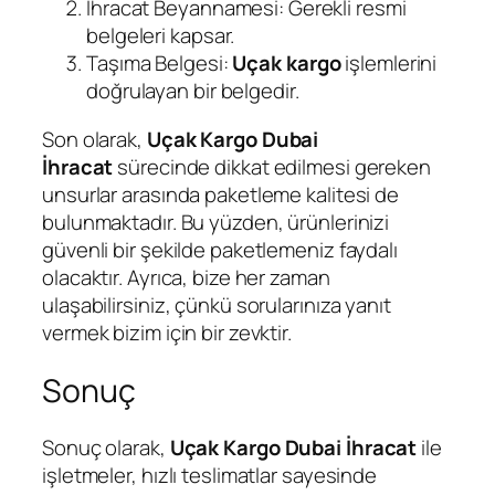
İhracat Beyannamesi: Gerekli resmi
belgeleri kapsar.
Taşıma Belgesi:
Uçak kargo
işlemlerini
doğrulayan bir belgedir.
Son olarak,
Uçak Kargo Dubai
İhracat
sürecinde dikkat edilmesi gereken
unsurlar arasında paketleme kalitesi de
bulunmaktadır. Bu yüzden, ürünlerinizi
güvenli bir şekilde paketlemeniz faydalı
olacaktır. Ayrıca, bize her zaman
ulaşabilirsiniz, çünkü sorularınıza yanıt
vermek bizim için bir zevktir.
Sonuç
Sonuç olarak,
Uçak Kargo Dubai İhracat
ile
işletmeler, hızlı teslimatlar sayesinde