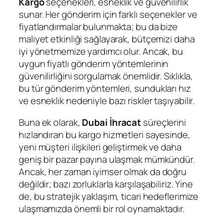
Kargo
seçenekleri, esneklik ve güvenilirlik
sunar. Her gönderim için farklı seçenekler ve
fiyatlandırmalar bulunmakta; bu da bize
maliyet etkinliği sağlayarak, bütçemizi daha
iyi yönetmemize yardımcı olur. Ancak, bu
uygun fiyatlı gönderim yöntemlerinin
güvenilirliğini sorgulamak önemlidir. Sıklıkla,
bu tür gönderim yöntemleri, sundukları hız
ve esneklik nedeniyle bazı riskler taşıyabilir.
Buna ek olarak,
Dubai İhracat
süreçlerini
hızlandıran bu kargo hizmetleri sayesinde,
yeni müşteri ilişkileri geliştirmek ve daha
geniş bir pazar payına ulaşmak mümkündür.
Ancak, her zaman iyimser olmak da doğru
değildir; bazı zorluklarla karşılaşabiliriz. Yine
de, bu stratejik yaklaşım, ticari hedeflerimize
ulaşmamızda önemli bir rol oynamaktadır.