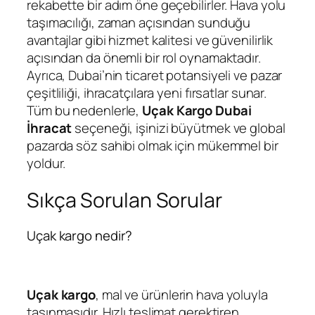
rekabette bir adım öne geçebilirler. Hava yolu
taşımacılığı, zaman açısından sunduğu
avantajlar gibi hizmet kalitesi ve güvenilirlik
açısından da önemli bir rol oynamaktadır.
Ayrıca, Dubai’nin ticaret potansiyeli ve pazar
çeşitliliği, ihracatçılara yeni fırsatlar sunar.
Tüm bu nedenlerle,
Uçak Kargo Dubai
İhracat
seçeneği, işinizi büyütmek ve global
pazarda söz sahibi olmak için mükemmel bir
yoldur.
Sıkça Sorulan Sorular
Uçak kargo nedir?
Uçak kargo
, mal ve ürünlerin hava yoluyla
taşınmasıdır. Hızlı teslimat gerektiren