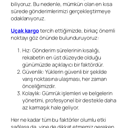
biliyoruz. Bu nedenle, mümkün olan en kısa
sürede gönderimlerimizi gerçekleştirmeye
odaklanıyoruz.
Uçak kargo
tercih ettiğimizde, birkaç önemli
noktayı göz önünde bulunduruyoruz:
Hız: Gönderim sürelerinin kısalığı,
rekabetin en üst düzeyde olduğu
günümüzde açıklayıcı bir faktördür.
Güvenlik: Yüklerin güvenli bir şekilde
varış noktasına ulaşması, her zaman
önceliğimizdir.
Kolaylık: Gümrük işlemleri ve belgelerin
yönetimi, profesyonel bir destekle daha
az karmaşık hale geliyor.
Her ne kadar tüm bu faktörler olumlu etki
sağlasa da, yine de dikkat etmemiz gereken