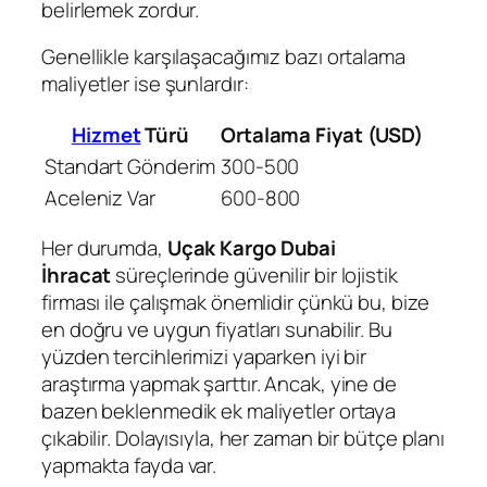
belirlemek zordur.
Genellikle karşılaşacağımız bazı ortalama
maliyetler ise şunlardır:
Hizmet
Türü
Ortalama Fiyat (USD)
Standart Gönderim
300-500
Aceleniz Var
600-800
Her durumda,
Uçak Kargo Dubai
İhracat
süreçlerinde güvenilir bir lojistik
firması ile çalışmak önemlidir çünkü bu, bize
en doğru ve uygun fiyatları sunabilir. Bu
yüzden tercihlerimizi yaparken iyi bir
araştırma yapmak şarttır. Ancak, yine de
bazen beklenmedik ek maliyetler ortaya
çıkabilir. Dolayısıyla, her zaman bir bütçe planı
yapmakta fayda var.