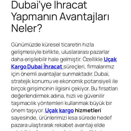
Dubai’ye İhracat
Yapmanın Avantajları
Neler?
Günümüzde küresel ticaretin hızla
gelişmesiyle birlikte, uluslararası pazarlar
daha erişilebilir hale gelmiştir. Özellikle
Uçak
Kargo Dubai İhracat
süreçleri, firmalarımız
için önemli avantajlar sunmaktadır. Dubai,
stratejik konumu ve ekonomik potansiyeli ile
birçok girişimcinin ilgisini çekiyor. Bu fırsatları
değerlendirmek adına, hızlı ve güvenilir
taşımacılık yöntemleri kullanmak büyük bir
önem taşıyor.
Uçak
kargo
hizmetleri
sayesinde, ürünlerimizi kısa sürede hedef
pazara ulaştırarak rekabet avantajı elde