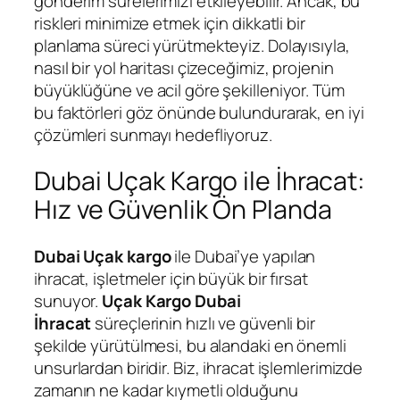
gönderim sürelerimizi etkileyebilir. Ancak, bu
riskleri minimize etmek için dikkatli bir
planlama süreci yürütmekteyiz. Dolayısıyla,
nasıl bir yol haritası çizeceğimiz, projenin
büyüklüğüne ve acil göre şekilleniyor. Tüm
bu faktörleri göz önünde bulundurarak, en iyi
çözümleri sunmayı hedefliyoruz.
Dubai Uçak Kargo ile İhracat:
Hız ve Güvenlik Ön Planda
Dubai Uçak kargo
ile Dubai’ye yapılan
ihracat, işletmeler için büyük bir fırsat
sunuyor.
Uçak Kargo Dubai
İhracat
süreçlerinin hızlı ve güvenli bir
şekilde yürütülmesi, bu alandaki en önemli
unsurlardan biridir. Biz, ihracat işlemlerimizde
zamanın ne kadar kıymetli olduğunu