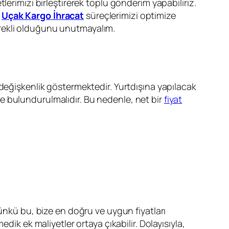
erimizi birleştirerek toplu gönderim yapabiliriz.
.
Uçak Kargo İhracat
süreçlerimizi optimize
erekli olduğunu unutmayalım.
k değişkenlik göstermektedir. Yurtdışına yapılacak
e bulundurulmalıdır. Bu nedenle, net bir
fiyat
 çünkü bu, bize en doğru ve uygun fiyatları
dik ek maliyetler ortaya çıkabilir. Dolayısıyla,