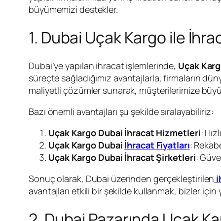
büyümemizi destekler.
1. Dubai Uçak Kargo ile İhrac
Dubai’ye yapılan ihracat işlemlerinde,
Uçak Karg
süreçte sağladığımız avantajlarla, firmaların d
maliyetli çözümler sunarak, müşterilerimize büyük
Bazı önemli avantajları şu şekilde sıralayabiliriz:
Uçak Kargo Dubai İhracat Hizmetleri
: Hızl
Uçak Kargo Dubai
İhracat Fiyatları
: Rekabe
Uçak Kargo Dubai İhracat Şirketleri
: Güven
Sonuç olarak, Dubai üzerinden gerçekleştirilen
i
avantajları etkili bir şekilde kullanmak, bizler için y
2. Dubai Pazarında Uçak Ka