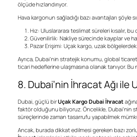
ölçüde hızlandırıyor.
Hava kargonun sağladığı bazı avantajları şöyle sır
Hız: Uluslararası teslimat süreleri kısalır, b
Güvenilirlik: Nakliye sürecinde kayıplar ve has
Pazar Erişimi: Uçak kargo, uzak bölgelerdeki
Ayrıca, Dubai’nin stratejik konumu, global ticaret
ticari hedeflerine ulaşmasına olanak tanıyor. Bu
8. Dubai’nin İhracat Ağı ile
Dubai, güçlü bir
Uçak Kargo Dubai İhracat
ağına
faktör olduğunu biliyoruz. Öncelikle, Dubai’nin st
süreçlerinde zaman tasarrufu yapabilmek mümkü
Ancak, burada dikkat edilmesi gereken bazı zorluk