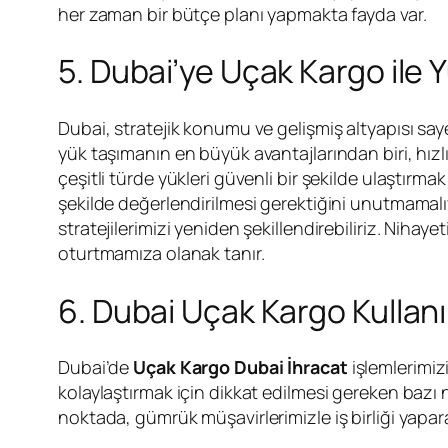
her zaman bir bütçe planı yapmakta fayda var.
5. Dubai’ye Uçak Kargo ile Y
Dubai, stratejik konumu ve gelişmiş altyapısı sa
yük taşımanın en büyük avantajlarından biri, hızlı
çeşitli türde yükleri güvenli bir şekilde ulaştırma
şekilde değerlendirilmesi gerektiğini unutmama
stratejilerimizi yeniden şekillendirebiliriz. Nihay
oturtmamıza olanak tanır.
6. Dubai Uçak Kargo Kullan
Dubai’de
Uçak Kargo Dubai İhracat
işlemlerimi
kolaylaştırmak için dikkat edilmesi gereken bazı no
noktada, gümrük müşavirlerimizle iş birliği yapar