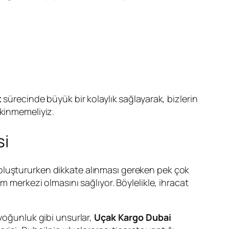
t
sürecinde büyük bir kolaylık sağlayarak, bizlerin
ekinmemeliyiz.
si
 oluştururken dikkate alınması gereken pek çok
m merkezi olmasını sağlıyor. Böylelikle, ihracat
 yoğunluk gibi unsurlar,
Uçak Kargo Dubai