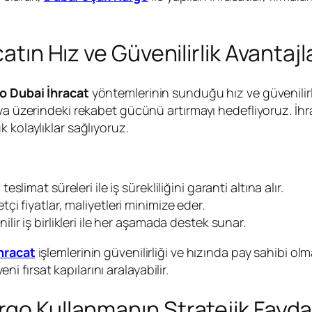
atın Hız ve Güvenilirlik Avantajl
o Dubai İhracat
yöntemlerinin sunduğu hız ve güvenilirli
ünya üzerindeki rekabet gücünü artırmayı hedefliyoruz. 
 kolaylıklar sağlıyoruz.
ı teslimat süreleri ile iş sürekliliğini garanti altına alır.
tçi fiyatlar, maliyetleri minimize eder.
ilir iş birlikleri ile her aşamada destek sunar.
hracat
işlemlerinin güvenilirliği ve hızında pay sahibi o
eni fırsat kapılarını aralayabilir.
rgo Kullanmanın Stratejik Fayda