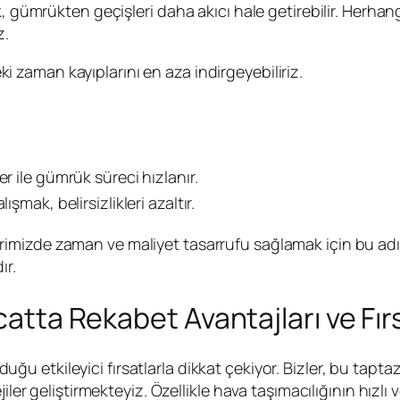
, gümrükten geçişleri daha akıcı hale getirebilir. Herhan
z.
i zaman kayıplarını en aza indirgeyebiliriz.
r ile gümrük süreci hızlanır.
ışmak, belirsizlikleri azaltır.
rimizde zaman ve maliyet tasarrufu sağlamak için bu adı
ır.
catta Rekabet Avantajları ve Fır
ğu etkileyici fırsatlarla dikkat çekiyor. Bizler, bu tapta
iler geliştirmekteyiz. Özellikle hava taşımacılığının hızlı 