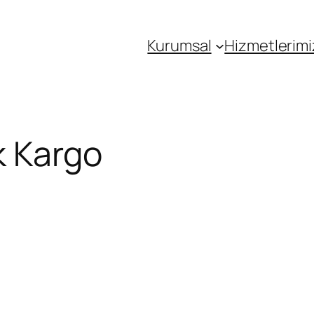
Kurumsal
Hizmetlerimi
k Kargo