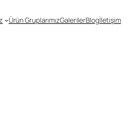
z
Ürün Gruplarımız
Galeriler
Blog
İletişim