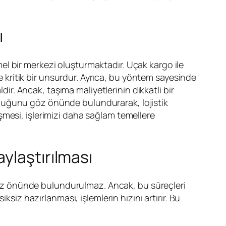
ı
l bir merkezi oluşturmaktadır. Uçak kargo ile
ce kritik bir unsurdur. Ayrıca, bu yöntem sayesinde
dir. Ancak, taşıma maliyetlerinin dikkatli bir
lduğunu göz önünde bulundurarak, lojistik
leşmesi, işlerimizi daha sağlam temellere
ylaştırılması
öz önünde bulundurulmaz. Ancak, bu süreçleri
siz hazırlanması, işlemlerin hızını artırır. Bu