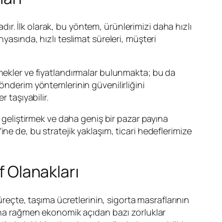
ır. İlk olarak, bu yöntem, ürünlerimizi daha hızlı
yasında, hızlı teslimat süreleri, müşteri
çenekler ve fiyatlandırmalar bulunmakta; bu da
önderim yöntemlerinin güvenilirliğini
 taşıyabilir.
i geliştirmek ve daha geniş bir pazar payına
ne de, bu stratejik yaklaşım, ticari hedeflerimize
f Olanakları
çte, taşıma ücretlerinin, sigorta masraflarının
sına rağmen ekonomik açıdan bazı zorluklar