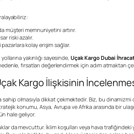
alayabiliriz:
u da müşteri memnuniyetini artırır.
ar riski azalır.
 pazarlara kolay erişim sağlar.
 yollarına yakınlığı sayesinde,
Uçak Kargo Dubai İhraca
 nedenle, fırsatları değerlendirmek için adım atmaktan ç
 Uçak Kargo İlişkisinin İncelenme
 sahip olmasıyla dikkat çekmektedir. Biz, bu dinamizmi
ratejik konumu, Asya, Avrupa ve Afrika arasında bir ulaşı
n hale geliyor.
lar da mevcuttur. İklim koşulları veya hava trafiğindeki