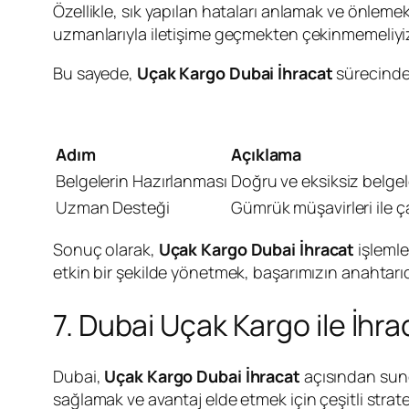
Özellikle, sık yapılan hataları anlamak ve önlemek
uzmanlarıyla iletişime geçmekten çekinmemeliyi
Bu sayede,
Uçak Kargo Dubai İhracat
sürecindek
Adım
Açıklama
Belgelerin Hazırlanması
Doğru ve eksiksiz belgele
Uzman Desteği
Gümrük müşavirleri ile çal
Sonuç olarak,
Uçak Kargo Dubai İhracat
işlemle
etkin bir şekilde yönetmek, başarımızın anahtarıd
7. Dubai Uçak Kargo ile İhra
Dubai,
Uçak Kargo Dubai İhracat
açısından sundu
sağlamak ve avantaj elde etmek için çeşitli stratej