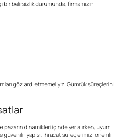
gi bir belirsizlik durumunda, firmamızın
mları göz ardı etmemeliyiz. Gümrük süreçlerini
satlar
ze pazarın dinamikleri içinde yer alırken, uyum
ve güvenilir yapısı, ihracat süreçlerimizi önemli