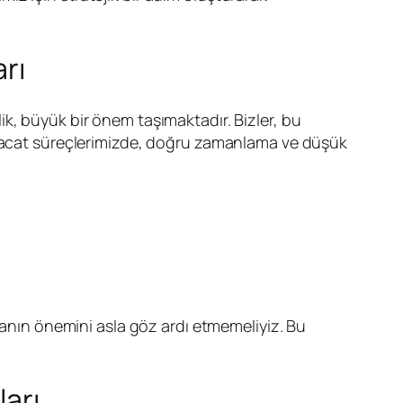
arı
k, büyük bir önem taşımaktadır. Bizler, bu
İhracat süreçlerimizde, doğru zamanlama ve düşük
lmanın önemini asla göz ardı etmemeliyiz. Bu
ları