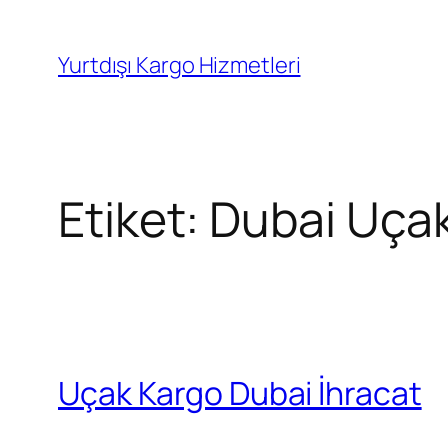
İçeriğe
geç
Yurtdışı Kargo Hizmetleri
Etiket:
Dubai Uça
Uçak Kargo Dubai İhracat