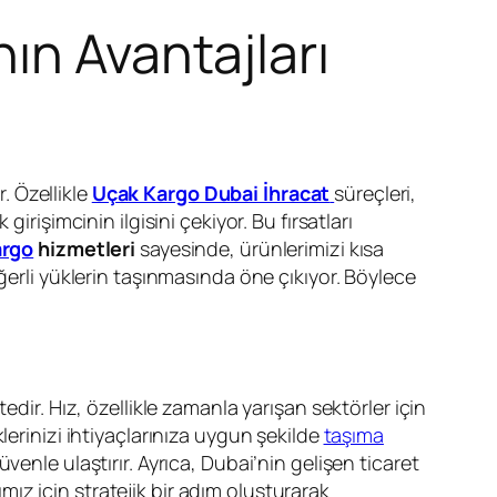
ın Avantajları
. Özellikle
Uçak Kargo Dubai İhracat
süreçleri,
rişimcinin ilgisini çekiyor. Bu fırsatları
argo
hizmetleri
sayesinde, ürünlerimizi kısa
ğerli yüklerin taşınmasında öne çıkıyor. Böylece
edir. Hız, özellikle zamanla yarışan sektörler için
lerinizi ihtiyaçlarınıza uygun şekilde
taşıma
venle ulaştırır. Ayrıca, Dubai’nin gelişen ticaret
rımız için stratejik bir adım oluşturarak